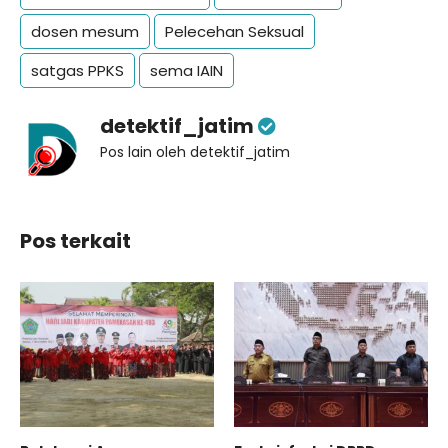
dosen mesum
Pelecehan Seksual
satgas PPKS
sema IAIN
detektif_jatim
Pos lain oleh detektif_jatim
Pos terkait