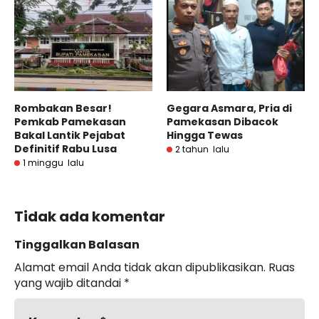
Rombakan Besar!
Gegara Asmara, Pria di
Pemkab Pamekasan
Pamekasan Dibacok
Bakal Lantik Pejabat
Hingga Tewas
Definitif Rabu Lusa
2 tahun lalu
1 minggu lalu
Tidak ada komentar
Tinggalkan Balasan
Alamat email Anda tidak akan dipublikasikan.
Ruas
yang wajib ditandai
*