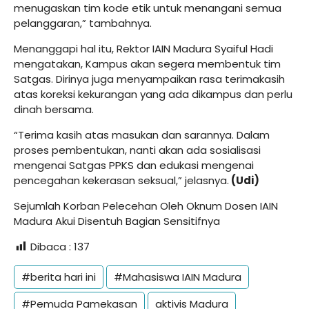
menugaskan tim kode etik untuk menangani semua
pelanggaran,” tambahnya.
Menanggapi hal itu, Rektor IAIN Madura Syaiful Hadi
mengatakan, Kampus akan segera membentuk tim
Satgas. Dirinya juga menyampaikan rasa terimakasih
atas koreksi kekurangan yang ada dikampus dan perlu
dinah bersama.
“Terima kasih atas masukan dan sarannya. Dalam
proses pembentukan, nanti akan ada sosialisasi
mengenai Satgas PPKS dan edukasi mengenai
pencegahan kekerasan seksual,” jelasnya.
(Udi)
Sejumlah Korban Pelecehan Oleh Oknum Dosen IAIN
Madura Akui Disentuh Bagian Sensitifnya
Dibaca :
137
#berita hari ini
#Mahasiswa IAIN Madura
#Pemuda Pamekasan
aktivis Madura