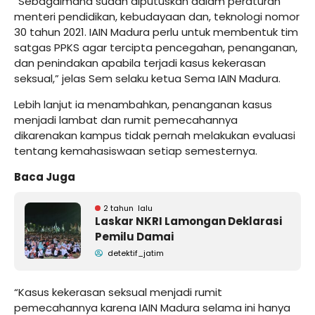
“Sebagaimana sudah diputuskan dalam peraturan
menteri pendidikan, kebudayaan dan, teknologi nomor
30 tahun 2021. IAIN Madura perlu untuk membentuk tim
satgas PPKS agar tercipta pencegahan, penanganan,
dan penindakan apabila terjadi kasus kekerasan
seksual,” jelas Sem selaku ketua Sema IAIN Madura.
Lebih lanjut ia menambahkan, penanganan kasus
menjadi lambat dan rumit pemecahannya
dikarenakan kampus tidak pernah melakukan evaluasi
tentang kemahasiswaan setiap semesternya.
Baca Juga
2 tahun lalu
Laskar NKRI Lamongan Deklarasi
Pemilu Damai
detektif_jatim
“Kasus kekerasan seksual menjadi rumit
pemecahannya karena IAIN Madura selama ini hanya