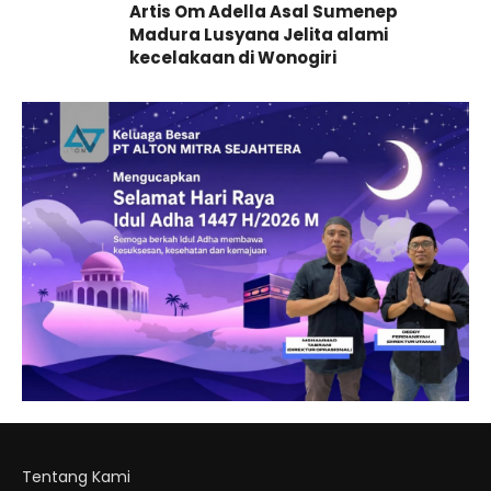
Artis Om Adella Asal Sumenep
Madura Lusyana Jelita alami
kecelakaan di Wonogiri
Tentang Kami