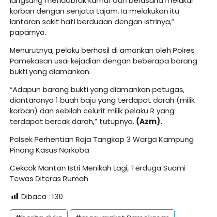
langsung mendobrak kamar dan berusaha melukai
korban dengan senjata tajam. Ia melakukan itu
lantaran sakit hati berduaan dengan istrinya,”
paparnya.
Menurutnya, pelaku berhasil di amankan oleh Polres
Pamekasan usai kejadian dengan beberapa barang
bukti yang diamankan.
“Adapun barang bukti yang diamankan petugas,
diantaranya 1 buah baju yang terdapat darah (milik
korban) dan sebilah celurit milik pelaku R yang
terdapat bercak darah,” tutupnya.
(Azm).
Polsek Perhentian Raja Tangkap 3 Warga Kampung
Pinang Kasus Narkoba
Cekcok Mantan Istri Menikah Lagi, Terduga Suami
Tewas Diteras Rumah
Dibaca :
130