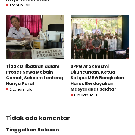
1 tahun lalu
Tidak Dilibatkan dalam
SPPG Arok Resmi
Proses Sewa Mobdin
Diluncurkan, Ketua
Camat, Sekcam Lenteng
Satgas MBG Bangkalan:
Hanya Paraf
Harus Berdayakan
Masyarakat Sekitar
2 tahun lalu
6 bulan lalu
Tidak ada komentar
Tinggalkan Balasan