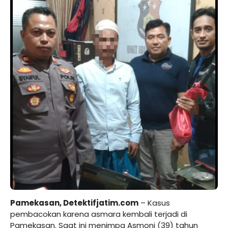
Pamekasan, Detektifjatim.com
– Kasus
pembacokan karena asmara kembali terjadi di
Pamekasan. Saat ini menimpa Asmoni (39) tahun