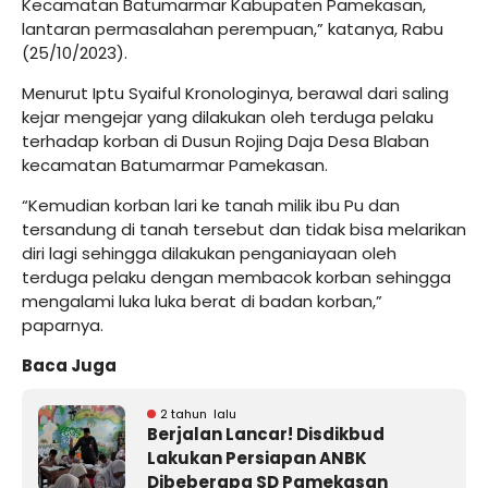
Kecamatan Batumarmar Kabupaten Pamekasan,
lantaran permasalahan perempuan,” katanya, Rabu
(25/10/2023).
Menurut Iptu Syaiful Kronologinya, berawal dari saling
kejar mengejar yang dilakukan oleh terduga pelaku
terhadap korban di Dusun Rojing Daja Desa Blaban
kecamatan Batumarmar Pamekasan.
“Kemudian korban lari ke tanah milik ibu Pu dan
tersandung di tanah tersebut dan tidak bisa melarikan
diri lagi sehingga dilakukan penganiayaan oleh
terduga pelaku dengan membacok korban sehingga
mengalami luka luka berat di badan korban,”
paparnya.
Baca Juga
2 tahun lalu
Berjalan Lancar! Disdikbud
Lakukan Persiapan ANBK
Dibeberapa SD Pamekasan