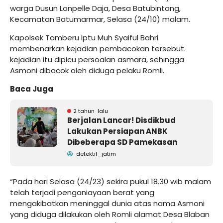
warga Dusun Lonpelle Daja, Desa Batubintang,
Kecamatan Batumarmar, Selasa (24/10) malam.
Kapolsek Tamberu Iptu Muh Syaiful Bahri
membenarkan kejadian pembacokan tersebut.
kejadian itu dipicu persoalan asmara, sehingga
Asmoni dibacok oleh diduga pelaku Romli.
Baca Juga
2 tahun lalu
Berjalan Lancar! Disdikbud
Lakukan Persiapan ANBK
Dibeberapa SD Pamekasan
detektif_jatim
“Pada hari Selasa (24/23) sekira pukul 18.30 wib malam
telah terjadi penganiayaan berat yang
mengakibatkan meninggal dunia atas nama Asmoni
yang diduga dilakukan oleh Romli alamat Desa Blaban