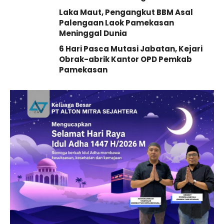
Laka Maut, Pengangkut BBM Asal
Palengaan Laok Pamekasan
Meninggal Dunia
6 Hari Pasca Mutasi Jabatan, Kejari
Obrak-abrik Kantor OPD Pemkab
Pamekasan