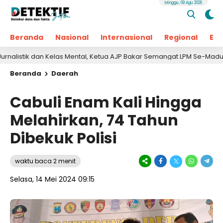
Minggu, 09 Agu 2026
Beranda
Nasional
Internasional
Regional
Ek
k dan Kelas Mental, Ketua AJP Bakar Semangat LPM Se-Madura
Beranda
Daerah
Cabuli Enam Kali Hingga
Melahirkan, 74 Tahun
Dibekuk Polisi
waktu baca 2 menit
Selasa, 14 Mei 2024 09:15