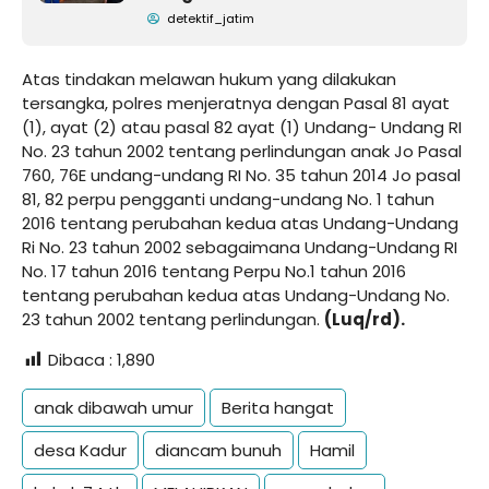
detektif_jatim
Atas tindakan melawan hukum yang dilakukan
tersangka, polres menjeratnya dengan Pasal 81 ayat
(1), ayat (2) atau pasal 82 ayat (1) Undang- Undang RI
No. 23 tahun 2002 tentang perlindungan anak Jo Pasal
760, 76E undang-undang RI No. 35 tahun 2014 Jo pasal
81, 82 perpu pengganti undang-undang No. 1 tahun
2016 tentang perubahan kedua atas Undang-Undang
Ri No. 23 tahun 2002 sebagaimana Undang-Undang RI
No. 17 tahun 2016 tentang Perpu No.1 tahun 2016
tentang perubahan kedua atas Undang-Undang No.
23 tahun 2002 tentang perlindungan.
(Luq/rd).
Dibaca :
1,890
anak dibawah umur
Berita hangat
desa Kadur
diancam bunuh
Hamil