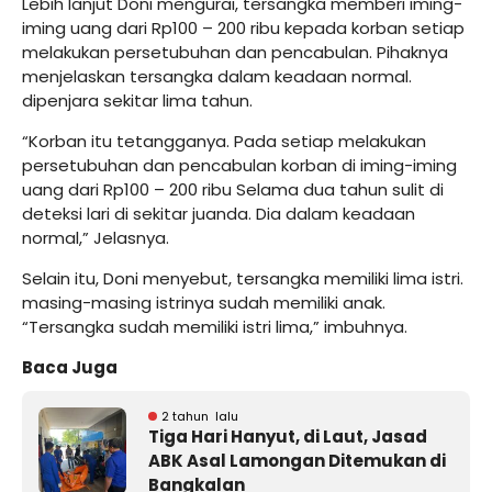
Lebih lanjut Doni mengurai, tersangka memberi iming-
iming uang dari Rp100 – 200 ribu kepada korban setiap
melakukan persetubuhan dan pencabulan. Pihaknya
menjelaskan tersangka dalam keadaan normal.
dipenjara sekitar lima tahun.
“Korban itu tetangganya. Pada setiap melakukan
persetubuhan dan pencabulan korban di iming-iming
uang dari Rp100 – 200 ribu Selama dua tahun sulit di
deteksi lari di sekitar juanda. Dia dalam keadaan
normal,” Jelasnya.
Selain itu, Doni menyebut, tersangka memiliki lima istri.
masing-masing istrinya sudah memiliki anak.
“Tersangka sudah memiliki istri lima,” imbuhnya.
Baca Juga
2 tahun lalu
Tiga Hari Hanyut, di Laut, Jasad
ABK Asal Lamongan Ditemukan di
Bangkalan