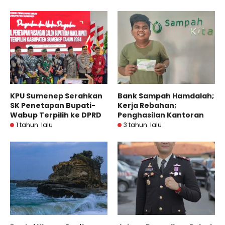
KPU Sumenep Serahkan
Bank Sampah Hamdalah;
SK Penetapan Bupati-
Kerja Rebahan;
Wabup Terpilih ke DPRD
Penghasilan Kantoran
1 tahun lalu
3 tahun lalu