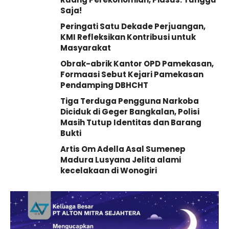
Saja!
Peringati Satu Dekade Perjuangan,
KMI Refleksikan Kontribusi untuk
Masyarakat
Obrak-abrik Kantor OPD Pamekasan,
Formaasi Sebut Kejari Pamekasan
Pendamping DBHCHT
Tiga Terduga Pengguna Narkoba
Diciduk di Geger Bangkalan, Polisi
Masih Tutup Identitas dan Barang
Bukti
Artis Om Adella Asal Sumenep
Madura Lusyana Jelita alami
kecelakaan di Wonogiri