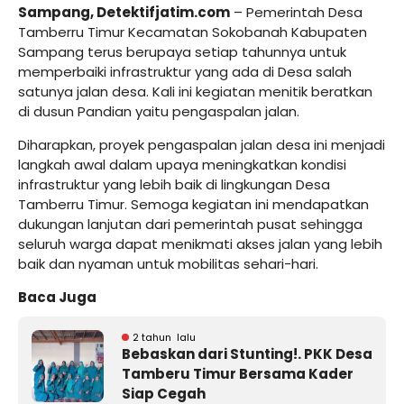
Sampang, Detektifjatim.com
– Pemerintah Desa
Tamberru Timur Kecamatan Sokobanah Kabupaten
Sampang terus berupaya setiap tahunnya untuk
memperbaiki infrastruktur yang ada di Desa salah
satunya jalan desa. Kali ini kegiatan menitik beratkan
di dusun Pandian yaitu pengaspalan jalan.
Diharapkan, proyek pengaspalan jalan desa ini menjadi
langkah awal dalam upaya meningkatkan kondisi
infrastruktur yang lebih baik di lingkungan Desa
Tamberru Timur. Semoga kegiatan ini mendapatkan
dukungan lanjutan dari pemerintah pusat sehingga
seluruh warga dapat menikmati akses jalan yang lebih
baik dan nyaman untuk mobilitas sehari-hari.
Baca Juga
2 tahun lalu
Bebaskan dari Stunting!. PKK Desa
Tamberu Timur Bersama Kader
Siap Cegah