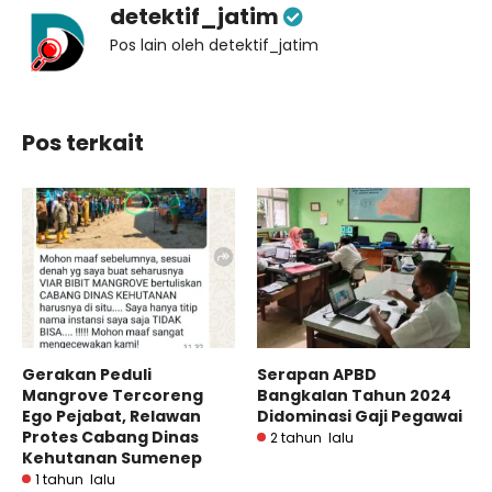
detektif_jatim
Pos lain oleh detektif_jatim
Pos terkait
Gerakan Peduli
Serapan APBD
Mangrove Tercoreng
Bangkalan Tahun 2024
Ego Pejabat, Relawan
Didominasi Gaji Pegawai
Protes Cabang Dinas
2 tahun lalu
Kehutanan Sumenep
1 tahun lalu