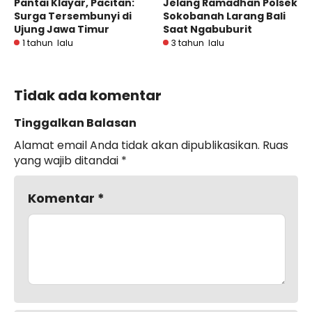
Pantai Klayar, Pacitan:
Jelang Ramadhan Polsek
Surga Tersembunyi di
Sokobanah Larang Bali
Ujung Jawa Timur
Saat Ngabuburit
1 tahun lalu
3 tahun lalu
Tidak ada komentar
Tinggalkan Balasan
Alamat email Anda tidak akan dipublikasikan.
Ruas
yang wajib ditandai
*
Komentar
*