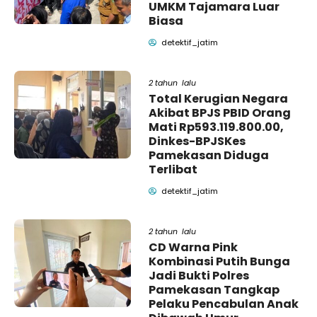
UMKM Tajamara Luar
Biasa
detektif_jatim
2 tahun lalu
Total Kerugian Negara
Akibat BPJS PBID Orang
Mati Rp593.119.800.00,
Dinkes-BPJSKes
Pamekasan Diduga
Terlibat
detektif_jatim
2 tahun lalu
CD Warna Pink
Kombinasi Putih Bunga
Jadi Bukti Polres
Pamekasan Tangkap
Pelaku Pencabulan Anak