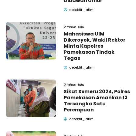
Dibawah Umur
detektif_jatim
2 tahun lalu
Mahasiswa UIM
Dikeroyok, Wakil Rektor
Minta Kapolres
Pamekasan Tindak
Tegas
detektif_jatim
2 tahun lalu
Sikat Semeru 2024, Polres
Pamekasan Amankan 13
Tersangka Satu
Perempuan
detektif_jatim