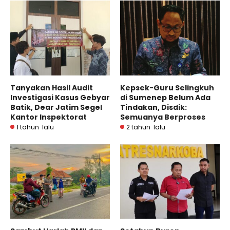
Tanyakan Hasil Audit
Kepsek-Guru Selingkuh
Investigasi Kasus Gebyar
di Sumenep Belum Ada
Batik, Dear Jatim Segel
Tindakan, Disdik:
Kantor Inspektorat
Semuanya Berproses
1 tahun lalu
2 tahun lalu