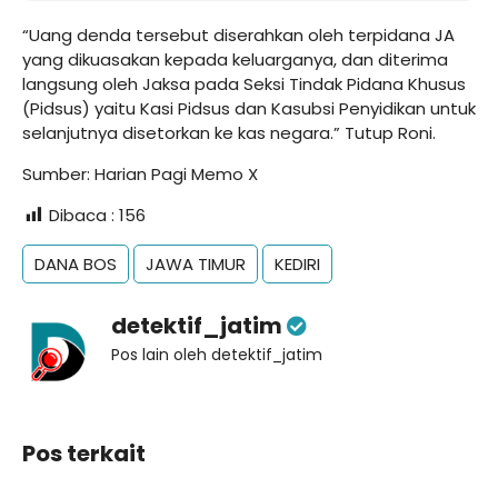
“Uang denda tersebut diserahkan oleh terpidana JA
yang dikuasakan kepada keluarganya, dan diterima
langsung oleh Jaksa pada Seksi Tindak Pidana Khusus
(Pidsus) yaitu Kasi Pidsus dan Kasubsi Penyidikan untuk
selanjutnya disetorkan ke kas negara.” Tutup Roni.
Sumber: Harian Pagi
Memo X
Dibaca :
156
DANA BOS
JAWA TIMUR
KEDIRI
detektif_jatim
Pos lain oleh detektif_jatim
Pos terkait