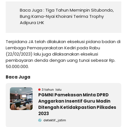
Baca Juga :
Tiga Tahun Meminpin Situbondo,
Bung Karna-Nyai Khoirani Terima Trophy
Adipura LHK
Terpidana JA telah dilakukan eksekusi pidana badan di
Lembaga Pemasyarakatan Kediri pada Rabu
(22/02/2023) lalu juga dilaksanakan eksekusi
pembayaran denda dengan uang tunai sebesar Rp.
50.000.000.
Baca Juga
3 tahun lalu
PGMNI Pamekasan Minta DPRD
Anggarkan Insentif Guru Madin
Ditengah Ketidakpastian Pilkades
2023
detektif_jatim