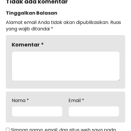
Tidak ada komentar
Tinggalkan Balasan
Alamat email Anda tidak akan dipublikasikan.
Ruas
yang wajib ditandai
*
Komentar
*
Nama
*
Email
*
Simpan nama, email, dan situs web saya pada