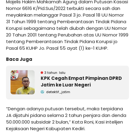
Majelis Hakim Mahkamah Agung dalam Putusan Kasasi
Nomor 6616 K/Pid.Sus/2022 terbukti secara sah dan
meyakinkan melanggar Pasal 3 jo. Pasal 18 UU Nomor
31 Tahun 1999 tentang Pemberantasan Tindak Pidana
Korupsi sebagaimana telah diubah dengan UU Nomor
20 Tahun 2001 tentang Perubahan atas UU Nomor 1999
tentang Pemberantasan Tindak Pidana Korupsi jo
Pasal 65 KUHP Jo. Pasal 55 ayat (1) ke-1 KUHP.
Baca Juga
3 tahun lalu
KPK Cegah Empat Pimpinan DPRD
Jatim ke Luar Negeri
detektif_jatim
“Dengan adanya putusan tersebut, maka terpidana
JA dijatuhi pidana selama 2 tahun penjara dan denda
50.000.000 subsidair 2 bulan,” Kata Roni, Kasi intelijen
Kejaksaan Negeri Kabupaten Kediri.