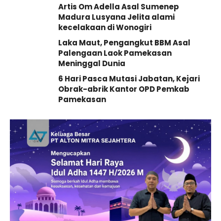
Artis Om Adella Asal Sumenep
Madura Lusyana Jelita alami
kecelakaan di Wonogiri
Laka Maut, Pengangkut BBM Asal
Palengaan Laok Pamekasan
Meninggal Dunia
6 Hari Pasca Mutasi Jabatan, Kejari
Obrak-abrik Kantor OPD Pemkab
Pamekasan