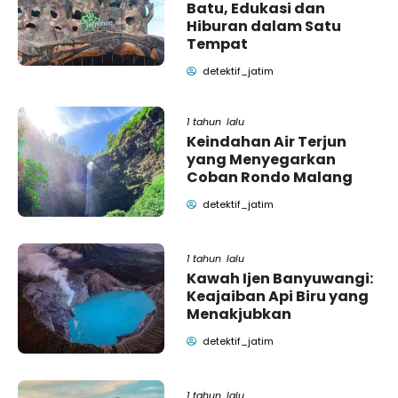
Batu, Edukasi dan
Hiburan dalam Satu
Tempat
detektif_jatim
1 tahun lalu
Keindahan Air Terjun
yang Menyegarkan
Coban Rondo Malang
detektif_jatim
1 tahun lalu
Kawah Ijen Banyuwangi:
Keajaiban Api Biru yang
Menakjubkan
detektif_jatim
1 tahun lalu