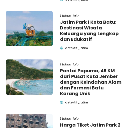
1 tahun lalu
Jatim Park 1 Kota Batu:
Destinasi Wisata
Keluarga yang Lengkap
dan Edukatif
detektif_jatim
1 tahun lalu
Pantai Papuma, 45 KM
dari Pusat Kota Jember
dengan Keindahan Alam
dan Formasi Batu
Karang Unik
detektif_jatim
1 tahun lalu
Harga Tiket Jatim Park 2