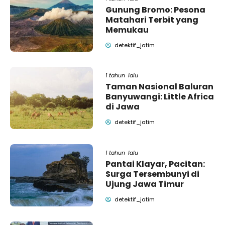
Gunung Bromo: Pesona
Matahari Terbit yang
Memukau
detektif_jatim
1 tahun lalu
Taman Nasional Baluran
Banyuwangi: Little Africa
di Jawa
detektif_jatim
1 tahun lalu
Pantai Klayar, Pacitan:
Surga Tersembunyi di
Ujung Jawa Timur
detektif_jatim