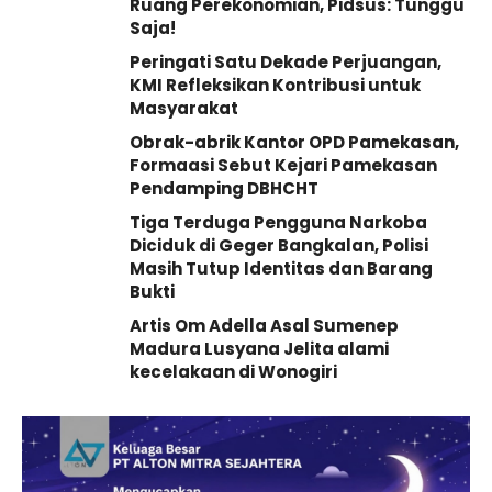
Ruang Perekonomian, Pidsus: Tunggu
Saja!
Peringati Satu Dekade Perjuangan,
KMI Refleksikan Kontribusi untuk
Masyarakat
Obrak-abrik Kantor OPD Pamekasan,
Formaasi Sebut Kejari Pamekasan
Pendamping DBHCHT
Tiga Terduga Pengguna Narkoba
Diciduk di Geger Bangkalan, Polisi
Masih Tutup Identitas dan Barang
Bukti
Artis Om Adella Asal Sumenep
Madura Lusyana Jelita alami
kecelakaan di Wonogiri