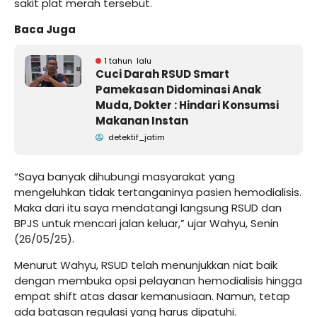
sakit plat merah tersebut.
Baca Juga
1 tahun lalu
Cuci Darah RSUD Smart
Pamekasan Didominasi Anak
Muda, Dokter : Hindari Konsumsi
Makanan Instan
detektif_jatim
“Saya banyak dihubungi masyarakat yang
mengeluhkan tidak tertanganinya pasien hemodialisis.
Maka dari itu saya mendatangi langsung RSUD dan
BPJS untuk mencari jalan keluar,” ujar Wahyu, Senin
(26/05/25).
Menurut Wahyu, RSUD telah menunjukkan niat baik
dengan membuka opsi pelayanan hemodialisis hingga
empat shift atas dasar kemanusiaan. Namun, tetap
ada batasan regulasi yang harus dipatuhi.