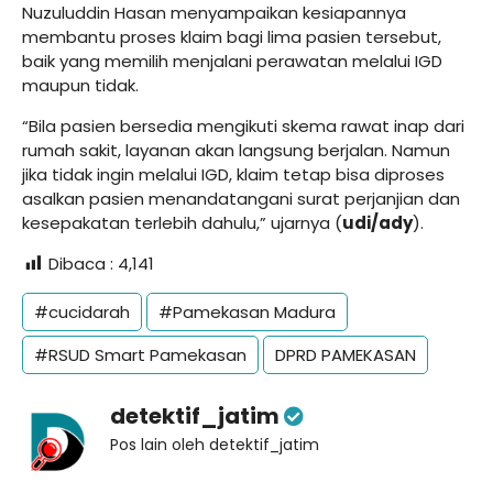
Nuzuluddin Hasan menyampaikan kesiapannya
membantu proses klaim bagi lima pasien tersebut,
baik yang memilih menjalani perawatan melalui IGD
maupun tidak.
“Bila pasien bersedia mengikuti skema rawat inap dari
rumah sakit, layanan akan langsung berjalan. Namun
jika tidak ingin melalui IGD, klaim tetap bisa diproses
asalkan pasien menandatangani surat perjanjian dan
kesepakatan terlebih dahulu,” ujarnya (
udi/ady
).
Dibaca :
4,141
#cucidarah
#Pamekasan Madura
#RSUD Smart Pamekasan
DPRD PAMEKASAN
detektif_jatim
Pos lain oleh detektif_jatim