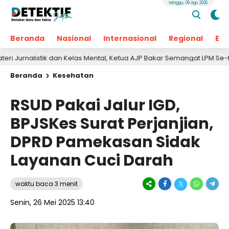
Minggu, 09 Agu 2026
Beranda
Nasional
Internasional
Regional
Ek
istik dan Kelas Mental, Ketua AJP Bakar Semangat LPM Se-Madura
Beranda
Kesehatan
RSUD Pakai Jalur IGD,
BPJSKes Surat Perjanjian,
DPRD Pamekasan Sidak
Layanan Cuci Darah
waktu baca 3 menit
Senin, 26 Mei 2025 13:40