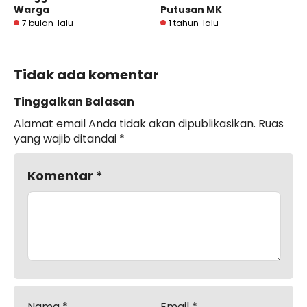
Warga
Putusan MK
7 bulan lalu
1 tahun lalu
Tidak ada komentar
Tinggalkan Balasan
Alamat email Anda tidak akan dipublikasikan.
Ruas
yang wajib ditandai
*
Komentar
*
Nama
*
Email
*