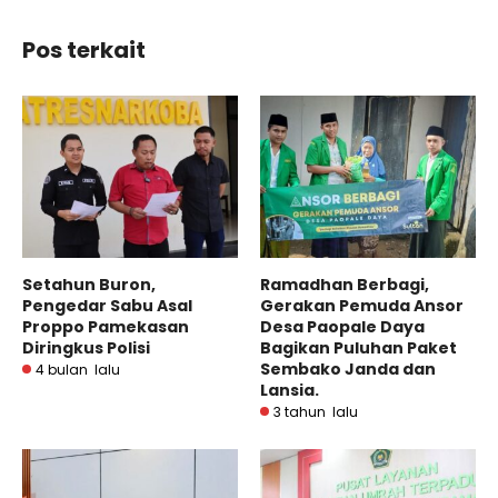
Pos terkait
Setahun Buron,
Ramadhan Berbagi,
Pengedar Sabu Asal
Gerakan Pemuda Ansor
Proppo Pamekasan
Desa Paopale Daya
Diringkus Polisi
Bagikan Puluhan Paket
Sembako Janda dan
4 bulan lalu
Lansia.
3 tahun lalu