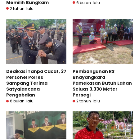
Memilih Bungkam
6 bulan lalu
2 tahun lalu
Dedikasi Tanpa Cacat, 37
Pembangunan RS
Personel Polres
Bhayangkara
Sampang Terima
Pamekasan Butuh Lahan
Satyalancana
Seluas 3.330 Meter
Pengabdian
Persegi
6 bulan lalu
2 tahun lalu