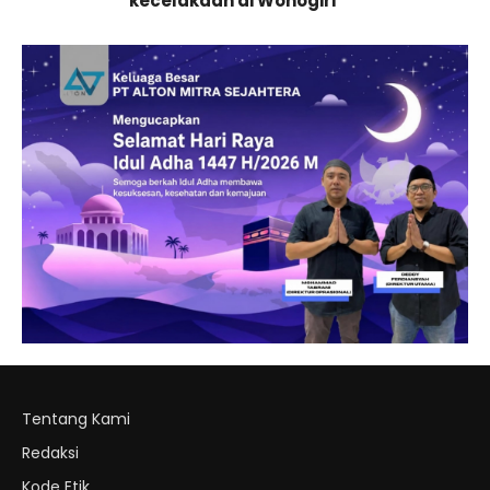
kecelakaan di Wonogiri
Tentang Kami
Redaksi
Kode Etik