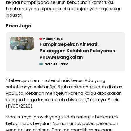
terjadi hampir pada seluruh kebutuhan konstruksi,
terutama yang dipengaruhi melonjaknya harga solar
industri.
Baca Juga
2 bulan lalu
Hampir Sepekan Air Mati,
Pelanggan Keluhkan Pelayanan
PUDAM Bangkalan
detektif_jatim
“Beberapa item material naik terus. Ada yang
sebelumnya sekitar Rp1,6 juta sekarang sudah di atas
Rp2 juta. Rekanan mengeluh karena kalau dipaksakan
dengan harga lama mereka bisa rugi,” ujarnya, Senin
(11/05/2026).
Menurutnya, proyek yang sudah terlanjur berkontrak
tetap harus berjalan. Namun untuk paket pekerjaan
yang belum dilelang, Pemkab memilih menunggu