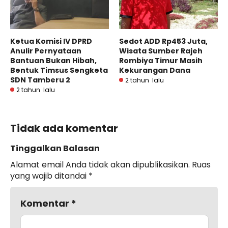
Ketua Komisi IV DPRD
Sedot ADD Rp453 Juta,
Anulir Pernyataan
Wisata Sumber Rajeh
Bantuan Bukan Hibah,
Rombiya Timur Masih
Bentuk Timsus Sengketa
Kekurangan Dana
SDN Tamberu 2
2 tahun lalu
2 tahun lalu
Tidak ada komentar
Tinggalkan Balasan
Alamat email Anda tidak akan dipublikasikan.
Ruas
yang wajib ditandai
*
Komentar
*