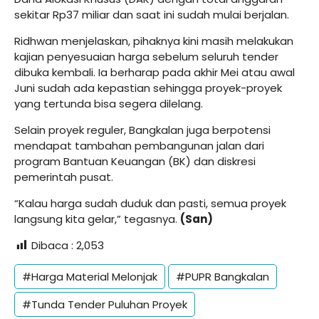
sekitar Rp37 miliar dan saat ini sudah mulai berjalan.
Ridhwan menjelaskan, pihaknya kini masih melakukan
kajian penyesuaian harga sebelum seluruh tender
dibuka kembali. Ia berharap pada akhir Mei atau awal
Juni sudah ada kepastian sehingga proyek-proyek
yang tertunda bisa segera dilelang.
Selain proyek reguler, Bangkalan juga berpotensi
mendapat tambahan pembangunan jalan dari
program Bantuan Keuangan (BK) dan diskresi
pemerintah pusat.
“Kalau harga sudah duduk dan pasti, semua proyek
langsung kita gelar,” tegasnya.
(San)
Dibaca :
2,053
#Harga Material Melonjak
#PUPR Bangkalan
#Tunda Tender Puluhan Proyek