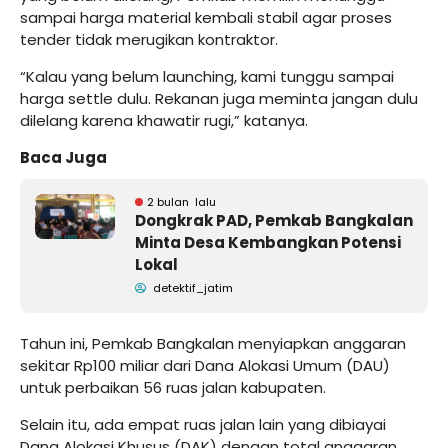
sampai harga material kembali stabil agar proses
tender tidak merugikan kontraktor.
“Kalau yang belum launching, kami tunggu sampai
harga settle dulu. Rekanan juga meminta jangan dulu
dilelang karena khawatir rugi,” katanya.
Baca Juga
2 bulan lalu
Dongkrak PAD, Pemkab Bangkalan
Minta Desa Kembangkan Potensi
Lokal
detektif_jatim
Tahun ini, Pemkab Bangkalan menyiapkan anggaran
sekitar Rp100 miliar dari Dana Alokasi Umum (DAU)
untuk perbaikan 56 ruas jalan kabupaten.
Selain itu, ada empat ruas jalan lain yang dibiayai
Dana Alokasi Khusus (DAK) dengan total anggaran