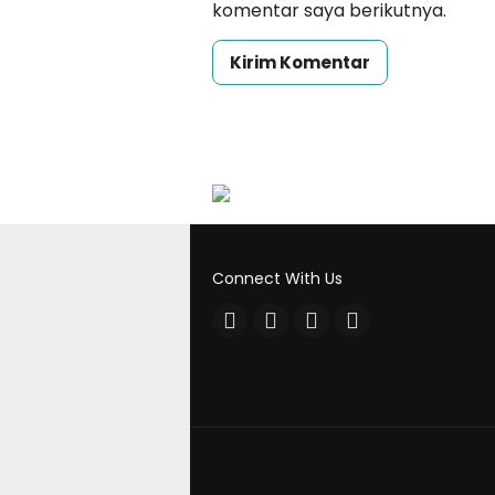
komentar saya berikutnya.
Connect With Us