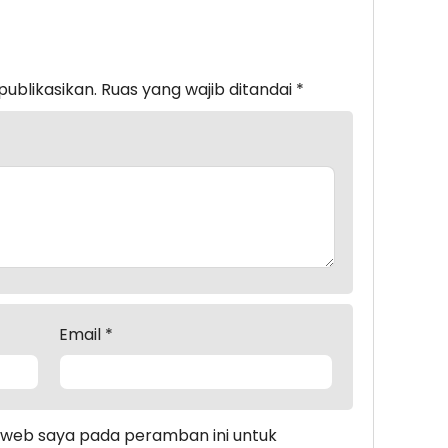
publikasikan.
Ruas yang wajib ditandai
*
Email
*
s web saya pada peramban ini untuk