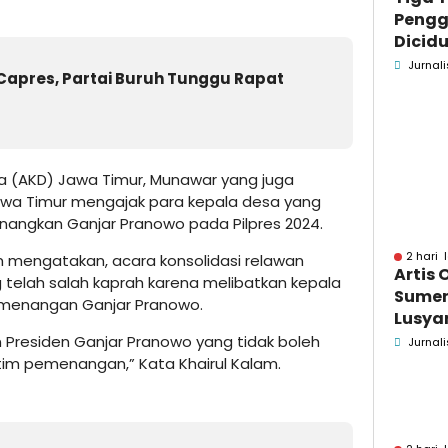
Pengg
Dicidu
Bangka
Jurnali
Capres, Partai Buruh Tunggu Rapat
Masih
dan B
a (AKD) Jawa Timur, Munawar yang juga
awa Timur mengajak para kepala desa yang
angkan Ganjar Pranowo pada Pilpres 2024.
2 hari 
 mengatakan, acara konsolidasi relawan
Artis 
telah salah kaprah karena melibatkan kepala
Sume
emenangan Ganjar Pranowo.
Lusyan
kecel
n Presiden Ganjar Pranowo yang tidak boleh
Jurnali
Wonog
tim pemenangan,” Kata Khairul Kalam.