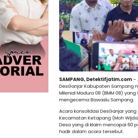
SAMPANG, Detektifjatim.com
– 
DesGanjar Kabupaten Sampang men
Milenial Madura 08 (BMM 08) yang 
mengecema Bawaslu Sampang.
Acara konsolidasi DesGanjar yang
Kecamatan Ketapang (Moh Wijdan)
Desa yang di klaim mencapai 60 
hadir dalam acara tersebut.