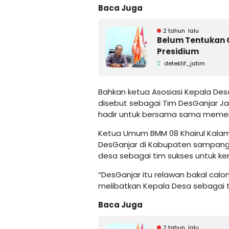
Baca Juga
2 tahun lalu
Belum Tentukan 
Presidium
detektif_jatim
Bahkan ketua Asosiasi Kepala Des
disebut sebagai Tim DesGanjar J
hadir untuk bersama sama memen
Ketua Umum BMM 08 Khairul Kalam
DesGanjar di Kabupaten sampang 
desa sebagai tim sukses untuk k
“DesGanjar itu relawan bakal calo
melibatkan Kepala Desa sebagai 
Baca Juga
2 tahun lalu