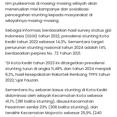
tim puskesmas di masing-masing wilayah akan
meneruskan misi kampanye dan sosialisasi
pencegahan stunting kepada masyarakat di
wilayahnya masing-masing.
Sebagai informasi, berdasarkan hasil survey status gizi
Indonesia (SSGI) tahun 2022, prevalensi stunting Kota
Kediri tahun 2022 sebesar 14,3%. Sementara target
penurunan stunting nasional tahun 2024 adalah 14%
berdasarkan perpres No. 72 Tahun 2021.
“Di Kota Kediri tahun 2023 ini ditargetkan prevalensi
stunting turun di angka 11,48% dan tahun 2024 menjadi
9,2%, hasil kesepakatan Rakortek Renbang TPPS tahun
2022,”ujar Fauzan.
Sementara itu, sebaran kasus stunting di Kota Kediri
didominasi oleh wilayah Kecamatan Kota sebesar
41,1% (381 balita stunting), disusul Kecamatan
Pesantren senilai 33% (306 balita stunting), dan
terakhir Kecamatan Mojoroto sebesar 25,9% (240