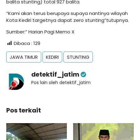
balita stunting) total 927 balita.
“Kami akan terus berupaya supaya nantinya wilayah
Kota Kediri targetnya dapat zero stunting”tutupnya.
Sumber:” Harian Pagi
Memo X
Dibaca :
129
JAWA TIMUR
KEDIRI
STUNTING
detektif_jatim
Pos lain oleh detektif_jatim
Pos terkait