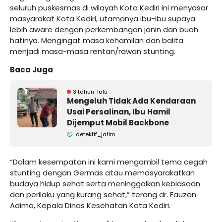
seluruh puskesmas di wilayah Kota Kediri ini menyasar
masyarakat Kota Kediri, utamanya ibu-ibu supaya
lebih aware dengan perkembangan janin dan buah
hatinya. Mengingat masa kehamilan dan balita
menjadi masa-masa rentan/rawan stunting.
Baca Juga
3 tahun lalu
Mengeluh Tidak Ada Kendaraan
Usai Persalinan, Ibu Hamil
Dijemput Mobil Backbone
detektif_jatim
“Dalam kesempatan ini kami mengambil tema cegah
stunting dengan Germas atau memasyarakatkan
budaya hidup sehat serta meninggalkan kebiasaan
dan perilaku yang kurang sehat,” terang dr. Fauzan
Adima, Kepala Dinas Kesehatan Kota Kediri.