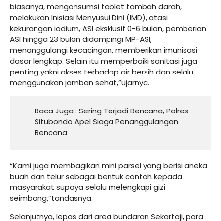
biasanya, mengonsumsi tablet tambah darah,
melakukan Inisiasi Menyusui Dini (IMD), atasi
kekurangan iodium, ASI eksklusif 0-6 bulan, pemberian
ASI hingga 23 bulan didampingi MP-ASI,
menanggulangi kecacingan, memberikan imunisasi
dasar lengkap. Selain itu memperbaiki sanitasi juga
penting yakni akses terhadap air bersih dan selalu
menggunakan jamban sehat,”ujarnya.
Baca Juga :
Sering Terjadi Bencana, Polres
Situbondo Apel Siaga Penanggulangan
Bencana
“Kami juga membagikan mini parsel yang berisi aneka
buah dan telur sebagai bentuk contoh kepada
masyarakat supaya selalu melengkapi gizi
seimbang,”tandasnya.
Selanjutnya, lepas dari area bundaran Sekartaji, para