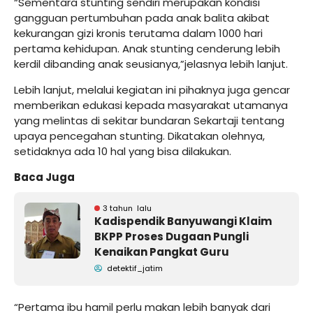
“Sementara stunting sendiri merupakan kondisi
gangguan pertumbuhan pada anak balita akibat
kekurangan gizi kronis terutama dalam 1000 hari
pertama kehidupan. Anak stunting cenderung lebih
kerdil dibanding anak seusianya,”jelasnya lebih lanjut.
Lebih lanjut, melalui kegiatan ini pihaknya juga gencar
memberikan edukasi kepada masyarakat utamanya
yang melintas di sekitar bundaran Sekartaji tentang
upaya pencegahan stunting. Dikatakan olehnya,
setidaknya ada 10 hal yang bisa dilakukan.
Baca Juga
3 tahun lalu
Kadispendik Banyuwangi Klaim
BKPP Proses Dugaan Pungli
Kenaikan Pangkat Guru
detektif_jatim
“Pertama ibu hamil perlu makan lebih banyak dari