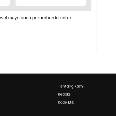
s web saya pada peramban ini untuk
Tentang Kami
Redaksi
Kode Etik