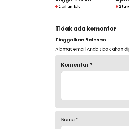
2 tahun lalu
2 tah
Tidak ada komentar
Tinggalkan Balasan
Alamat email Anda tidak akan di
Komentar
*
Nama
*