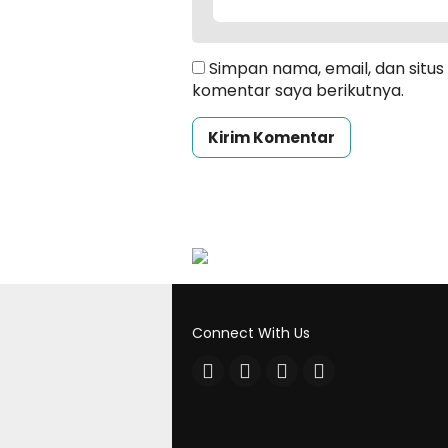
Simpan nama, email, dan situ
komentar saya berikutnya.
Connect With Us