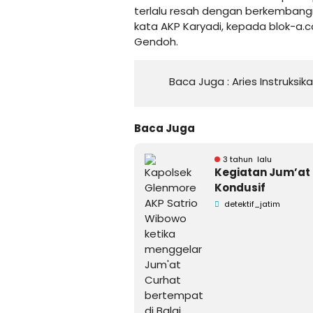
terlalu resah dengan berkembangn
kata AKP Karyadi, kepada blok-a.
Gendoh.
Baca Juga :
Aries Instruksi
Baca Juga
3 tahun lalu
Kegiatan Jum’at 
Kondusif
detektif_jatim