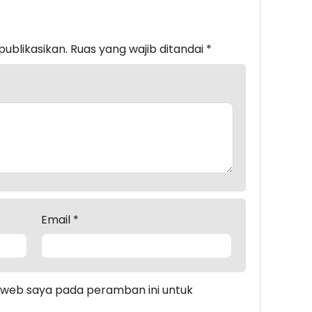
publikasikan.
Ruas yang wajib ditandai
*
Email
*
s web saya pada peramban ini untuk