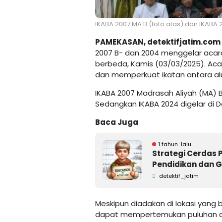
IKABA 2007 MA B (foto atas) dan IKABA 2
PAMEKASAN,
detektifjatim.com
2007 B- dan 2004 menggelar acara re
berbeda, Kamis (03/03/2025). Aca
dan memperkuat ikatan antara al
IKABA 2007 Madrasah Aliyah (MA) 
Sedangkan IKABA 2024 digelar d
Baca Juga
1 tahun lalu
Strategi Cerdas
Pendidikan dan G
detektif_jatim
Meskipun diadakan di lokasi yang b
dapat mempertemukan puluhan al