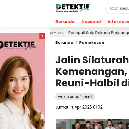
Beranda
Nasional
Internasi
!
Peringati Satu Dekade Perjuangan, KMI Refleksik
21 jam lalu
x
Beranda
Pamekasan
Jalin Silatura
Kemenangan, 
Reuni-Halbil d
waktu baca 1 menit
Jumat, 4 Apr 2025 01:02