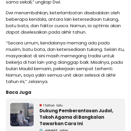
sama sekali,” ungkap Dwi.
Dwi menambahkan, keterlambatan disebabkan oleh
beberapa kendala, antara lain ketersediaan tukang,
batu bata, dan faktor cuaca. Namun, ia optimis akan
dapat diselesaikan pada akhir tahun.
“Secara umum, kendalanya memang ada pada
musim, batu bata, dan ketersediaan tukang. Selain itu,
masyarakat di sini masih memegang tradisi untuk
bekerja di hari lain yang dianggap baik. Misalnya, pada
bulan Maulid kemarin, pekerjaan sempat terhenti.
Namun, saya yakin semua unit akan selesai di akhir
tahun ini,” Jelasnya.
Baca Juga
1 tahun lalu
Dukung Pemberantasan Judol,
Tokoh Agama di Bangkalan
Tawarkan Cara Ini
detektif_jatim