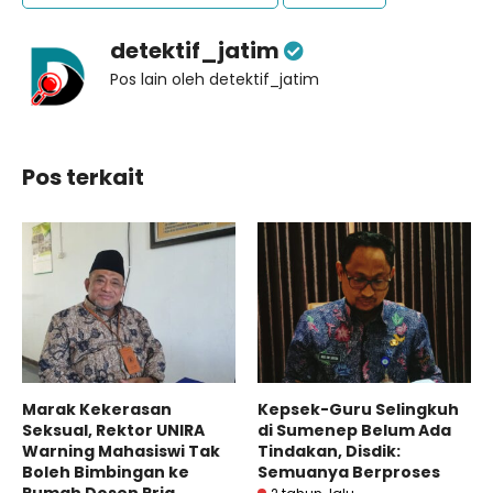
detektif_jatim
Pos lain oleh detektif_jatim
Pos terkait
Marak Kekerasan
Kepsek-Guru Selingkuh
Seksual, Rektor UNIRA
di Sumenep Belum Ada
Warning Mahasiswi Tak
Tindakan, Disdik:
Boleh Bimbingan ke
Semuanya Berproses
Rumah Dosen Pria