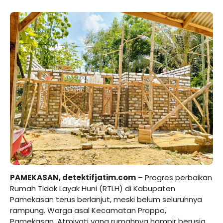
PAMEKASAN,
detektifjatim.com
– Progres perbaikan
Rumah Tidak Layak Huni (RTLH) di Kabupaten
Pamekasan terus berlanjut, meski belum seluruhnya
rampung. Warga asal Kecamatan Proppo,
Pamekasan, Atmiyati yang rumahnya hampir berusia