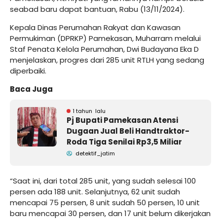
seabad baru dapat bantuan, Rabu (13/11/2024).
Kepala Dinas Perumahan Rakyat dan Kawasan
Permukiman (DPRKP) Pamekasan, Muharram melalui
Staf Penata Kelola Perumahan, Dwi Budayana Eka D
menjelaskan, progres dari 285 unit RTLH yang sedang
diperbaiki.
Baca Juga
1 tahun lalu
Pj Bupati Pamekasan Atensi
Dugaan Jual Beli Handtraktor-
Roda Tiga Senilai Rp3,5 Miliar
detektif_jatim
“Saat ini, dari total 285 unit, yang sudah selesai 100
persen ada 188 unit. Selanjutnya, 62 unit sudah
mencapai 75 persen, 8 unit sudah 50 persen, 10 unit
baru mencapai 30 persen, dan 17 unit belum dikerjakan