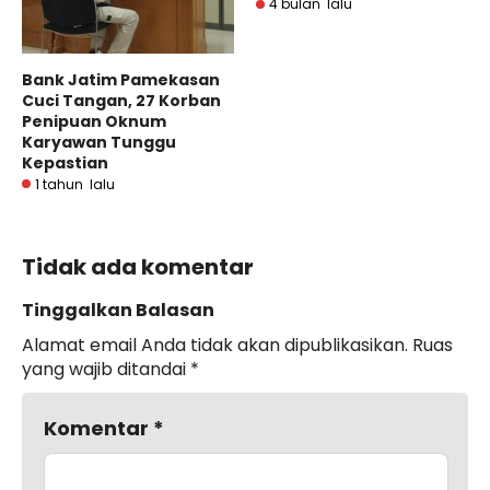
4 bulan lalu
Bank Jatim Pamekasan
Cuci Tangan, 27 Korban
Penipuan Oknum
Karyawan Tunggu
Kepastian
1 tahun lalu
Tidak ada komentar
Tinggalkan Balasan
Alamat email Anda tidak akan dipublikasikan.
Ruas
yang wajib ditandai
*
Komentar
*