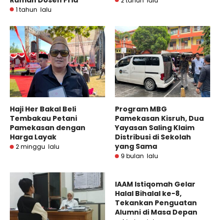
2 tahun lalu
1 tahun lalu
Haji Her Bakal Beli
Program MBG
Tembakau Petani
Pamekasan Kisruh, Dua
Pamekasan dengan
Yayasan Saling Klaim
Harga Layak
Distribusi di Sekolah
yang Sama
2 minggu lalu
9 bulan lalu
IAAM Istiqomah Gelar
Halal Bihalal ke-8,
Tekankan Penguatan
Alumni di Masa Depan