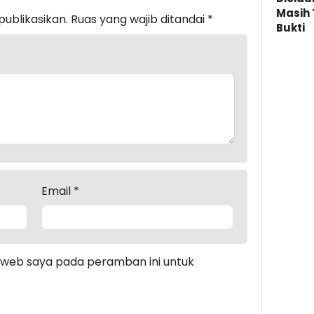
Masih 
publikasikan.
Ruas yang wajib ditandai
*
Bukti
Email
*
s web saya pada peramban ini untuk