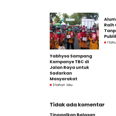
Alum
Raih 
Tanp
Publi
1 tah
Yabhysa Sampang
Kampanye TBC di
Jalan Raya untuk
Sadarkan
Masyarakat
3 tahun lalu
Tidak ada komentar
Tinggalkan Balasan