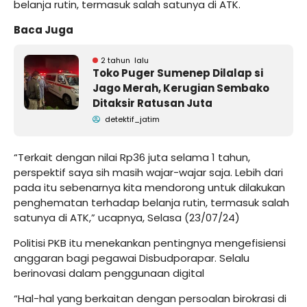
belanja rutin, termasuk salah satunya di ATK.
Baca Juga
2 tahun lalu
Toko Puger Sumenep Dilalap si
Jago Merah, Kerugian Sembako
Ditaksir Ratusan Juta
detektif_jatim
“Terkait dengan nilai Rp36 juta selama 1 tahun,
perspektif saya sih masih wajar-wajar saja. Lebih dari
pada itu sebenarnya kita mendorong untuk dilakukan
penghematan terhadap belanja rutin, termasuk salah
satunya di ATK,” ucapnya, Selasa (23/07/24)
Politisi PKB itu menekankan pentingnya mengefisiensi
anggaran bagi pegawai Disbudporapar. Selalu
berinovasi dalam penggunaan digital
“Hal-hal yang berkaitan dengan persoalan birokrasi di