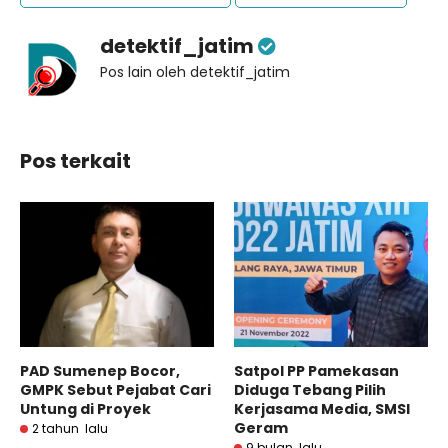
detektif_jatim
Pos lain oleh detektif_jatim
Pos terkait
PAD Sumenep Bocor,
Satpol PP Pamekasan
GMPK Sebut Pejabat Cari
Diduga Tebang Pilih
Untung di Proyek
Kerjasama Media, SMSI
Geram
2 tahun lalu
9 bulan lalu