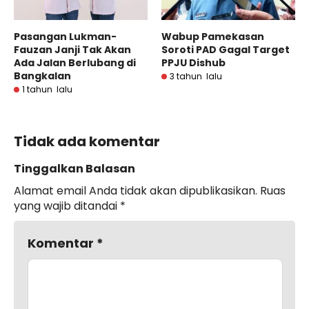
Pasangan Lukman-
Wabup Pamekasan
Fauzan Janji Tak Akan
Soroti PAD Gagal Target
Ada Jalan Berlubang di
PPJU Dishub
Bangkalan
3 tahun lalu
1 tahun lalu
Tidak ada komentar
Tinggalkan Balasan
Alamat email Anda tidak akan dipublikasikan.
Ruas
yang wajib ditandai
*
Komentar
*