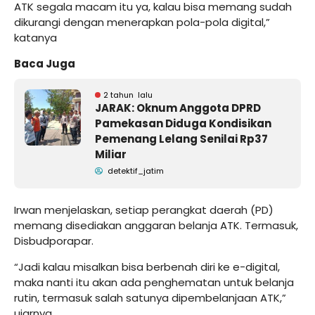
ATK segala macam itu ya, kalau bisa memang sudah
dikurangi dengan menerapkan pola-pola digital,”
katanya
Baca Juga
2 tahun lalu
JARAK: Oknum Anggota DPRD
Pamekasan Diduga Kondisikan
Pemenang Lelang Senilai Rp37
Miliar
detektif_jatim
Irwan menjelaskan, setiap perangkat daerah (PD)
memang disediakan anggaran belanja ATK. Termasuk,
Disbudporapar.
“Jadi kalau misalkan bisa berbenah diri ke e-digital,
maka nanti itu akan ada penghematan untuk belanja
rutin, termasuk salah satunya dipembelanjaan ATK,”
ujarnya