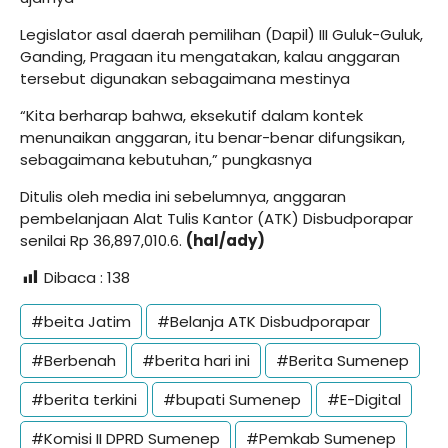
Legislator asal daerah pemilihan (Dapil) III Guluk-Guluk,
Ganding, Pragaan itu mengatakan, kalau anggaran
tersebut digunakan sebagaimana mestinya
“Kita berharap bahwa, eksekutif dalam kontek
menunaikan anggaran, itu benar-benar difungsikan,
sebagaimana kebutuhan,” pungkasnya
Ditulis oleh media ini sebelumnya, anggaran
pembelanjaan Alat Tulis Kantor (ATK) Disbudporapar
senilai Rp 36,897,010.6.
(hal/ady)
Dibaca :
138
#beita Jatim
#Belanja ATK Disbudporapar
#Berbenah
#berita hari ini
#Berita Sumenep
#berita terkini
#bupati Sumenep
#E-Digital
#Komisi II DPRD Sumenep
#Pemkab Sumenep