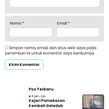
Nama
*
Email
*
Simpan nama, email, dan situs web saya pada
peramban ini untuk komentar saya berikutnya.
Pos Terbaru
8 jam lalu
Kejari Pamekasan
Kembali Geledah