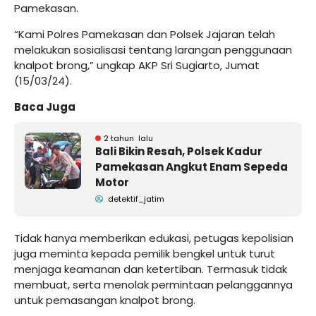
Pamekasan.
“Kami Polres Pamekasan dan Polsek Jajaran telah
melakukan sosialisasi tentang larangan penggunaan
knalpot brong,” ungkap AKP Sri Sugiarto, Jumat
(15/03/24).
Baca Juga
2 tahun lalu
Bali Bikin Resah, Polsek Kadur
Pamekasan Angkut Enam Sepeda
Motor
detektif_jatim
Tidak hanya memberikan edukasi, petugas kepolisian
juga meminta kepada pemilik bengkel untuk turut
menjaga keamanan dan ketertiban. Termasuk tidak
membuat, serta menolak permintaan pelanggannya
untuk pemasangan knalpot brong.