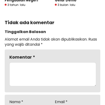
Pengadilan Negeri
Gelar Demo
3 tahun lalu
3 bulan lalu
Tidak ada komentar
Tinggalkan Balasan
Alamat email Anda tidak akan dipublikasikan.
Ruas
yang wajib ditandai
*
Komentar
*
Nama
*
Email
*