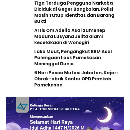
Tiga Terduga Pengguna Narkoba
Diciduk di Geger Bangkalan, Polisi
Masih Tutup Identitas dan Barang
Bukti
Artis Om Adella Asal Sumenep
Madura Lusyana Jelita alami
kecelakaan di Wonogiri
Laka Maut, Pengangkut BBM Asal
Palengaan Laok Pamekasan
Meninggal Dunia
6 Hari Pasca Mutasi Jabatan, Kejari
Obrak-abrik Kantor OPD Pemkab
Pamekasan