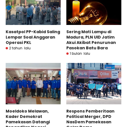
Kasatpol PP-Kabid Saling
Sering Mati Lampu di
Lempar Soal Anggaran
Madura, PLN UID Jatim
Operasi PKL
Akui Akibat Penurunan
Pasokan Batu Bara
2 tahun lalu
1 bulan lalu
Moeldoko Melawan,
Respons Pemberitaan
Kader Demokrat
Political Merger, DPD
Pamekasan Datangi
NasDem Pamekasan