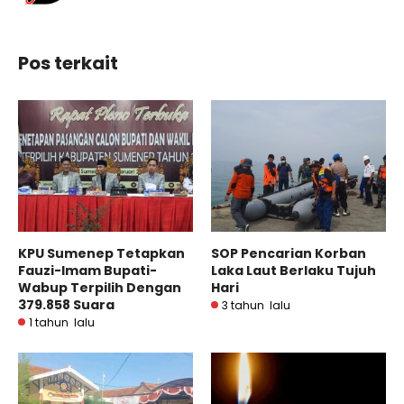
Pos terkait
KPU Sumenep Tetapkan
SOP Pencarian Korban
Fauzi-Imam Bupati-
Laka Laut Berlaku Tujuh
Wabup Terpilih Dengan
Hari
379.858 Suara
3 tahun lalu
1 tahun lalu