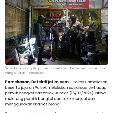
Sosialisasi anggota polres Pamekasan ke beberapa bengkel
yang ada di Pamekasan
Pamekasan, Detektifjatim.com
– Polres Pamekasan
beserta jajaran Polsek melakukan sosialisasi terhadap
pemilik bengkel dan tokok, Jum’at (15/03/2024). Isinya,
melarang pemilik bengkel dan toko menjual dan
menggunakan knalpot brong.