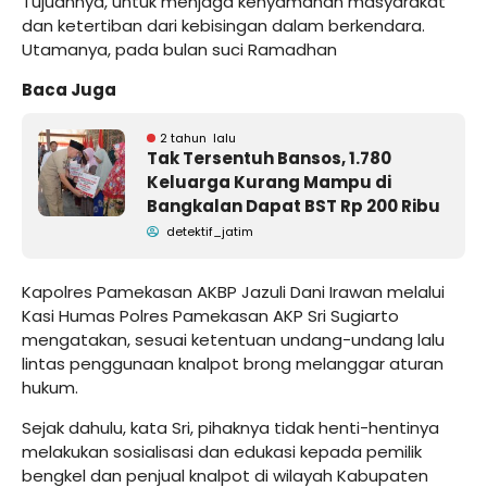
Tujuannya, untuk menjaga kenyamanan masyarakat
dan ketertiban dari kebisingan dalam berkendara.
Utamanya, pada bulan suci Ramadhan
Baca Juga
2 tahun lalu
Tak Tersentuh Bansos, 1.780
Keluarga Kurang Mampu di
Bangkalan Dapat BST Rp 200 Ribu
detektif_jatim
Kapolres Pamekasan AKBP Jazuli Dani Irawan melalui
Kasi Humas Polres Pamekasan AKP Sri Sugiarto
mengatakan, sesuai ketentuan undang-undang lalu
lintas penggunaan knalpot brong melanggar aturan
hukum.
Sejak dahulu, kata Sri, pihaknya tidak henti-hentinya
melakukan sosialisasi dan edukasi kepada pemilik
bengkel dan penjual knalpot di wilayah Kabupaten