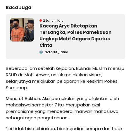
Baca Juga
2 tahun lalu
Kacong Arye Ditetapkan
Tersangka, Polres Pamekasan
Ungkap Motif Gegara Diputus
Cinta
detektif_jatim
Beberapa jam setelah kejadian, Bukhari Muslim menuju
RSUD dr. Moh. Anwar, untuk melakukan visum,
selanjutnya melakukan pelaporan ke Reskrim Polres
Sumenep.
Menurut Bukhari. Aksi pemukulan yang dilakukan oleh
mahasiswa semester 7 itu, merupakan aksi
premanisme yang mencederai marwah mahasiswa
sebagai agen pengetahuan.
“Ini tidak bisa dibiarkan, biar kejadian serupa dan tidak