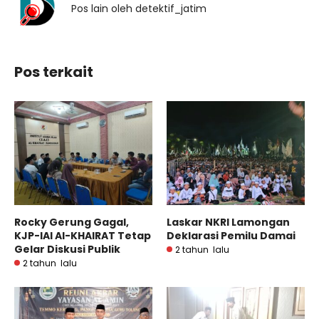
Pos lain oleh detektif_jatim
Pos terkait
Rocky Gerung Gagal,
Laskar NKRI Lamongan
KJP-IAI Al-KHAIRAT Tetap
Deklarasi Pemilu Damai
Gelar Diskusi Publik
2 tahun lalu
2 tahun lalu