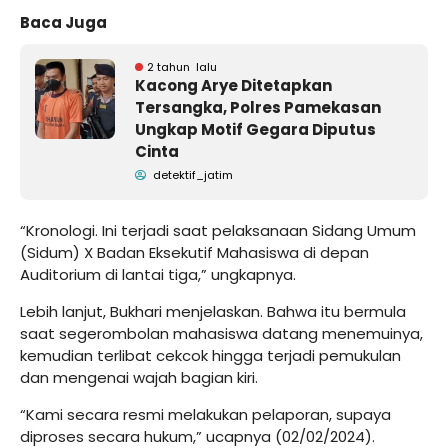
Baca Juga
2 tahun lalu
Kacong Arye Ditetapkan
Tersangka, Polres Pamekasan
Ungkap Motif Gegara Diputus
Cinta
detektif_jatim
“Kronologi. Ini terjadi saat pelaksanaan Sidang Umum
(Sidum) X Badan Eksekutif Mahasiswa di depan
Auditorium di lantai tiga,” ungkapnya.
Lebih lanjut, Bukhari menjelaskan. Bahwa itu bermula
saat segerombolan mahasiswa datang menemuinya,
kemudian terlibat cekcok hingga terjadi pemukulan
dan mengenai wajah bagian kiri.
“Kami secara resmi melakukan pelaporan, supaya
diproses secara hukum,” ucapnya (02/02/2024).