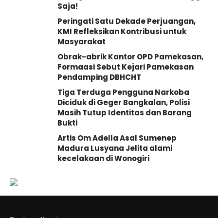
Saja!
Peringati Satu Dekade Perjuangan,
KMI Refleksikan Kontribusi untuk
Masyarakat
Obrak-abrik Kantor OPD Pamekasan,
Formaasi Sebut Kejari Pamekasan
Pendamping DBHCHT
Tiga Terduga Pengguna Narkoba
Diciduk di Geger Bangkalan, Polisi
Masih Tutup Identitas dan Barang
Bukti
Artis Om Adella Asal Sumenep
Madura Lusyana Jelita alami
kecelakaan di Wonogiri