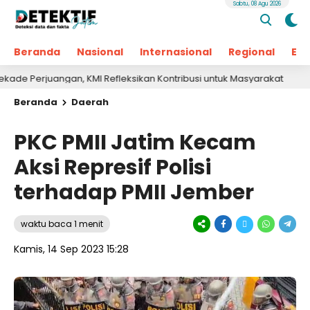
Sabtu, 08 Agu 2026
Beranda
Nasional
Internasional
Regional
Ek
Perjuangan, KMI Refleksikan Kontribusi untuk Masyarakat
1 hari
Beranda
Daerah
PKC PMII Jatim Kecam
Aksi Represif Polisi
terhadap PMII Jember
waktu baca 1 menit
Kamis, 14 Sep 2023 15:28