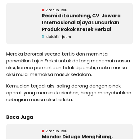
2 tahun lalu
Resmi di Launching, CV. Jawara
Internasional Djaya Luncurkan
Produk Rokok Kretek Herbal
detektif_jatim
Mereka berorasi secara tertib dan meminta
perwakilan tujuh Fraksi untuk datang menemui massa
aksi, karena permintaan tidak dipenuhi, maka massa
aksi mulai memaksa masuk kedalam.
Kemudian terjadi aksi saling dorong dengan pihak
aparat yang memicu kericuhan, hingga menyebabkan
sebagian massa aksi terluka.
Baca Juga
2 tahun lalu
Mandor Diduga Menghilang,