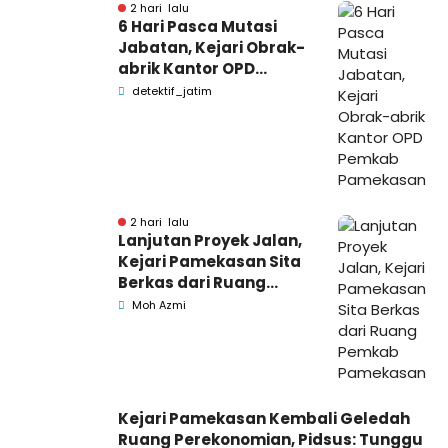
2 hari lalu
6 Hari Pasca Mutasi
Jabatan, Kejari Obrak-
abrik Kantor OPD
Pemkab Pamekasan
detektif_jatim
2 hari lalu
Lanjutan Proyek Jalan,
Kejari Pamekasan Sita
Berkas dari Ruang
Pemkab Pamekasan
Moh Azmi
Kejari Pamekasan Kembali Geledah
Ruang Perekonomian, Pidsus: Tunggu