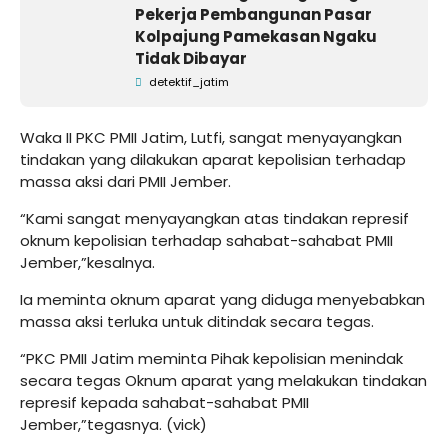
Pekerja Pembangunan Pasar
Kolpajung Pamekasan Ngaku
Tidak Dibayar
detektif_jatim
Waka II PKC PMII Jatim, Lutfi, sangat menyayangkan
tindakan yang dilakukan aparat kepolisian terhadap
massa aksi dari PMII Jember.
“Kami sangat menyayangkan atas tindakan represif
oknum kepolisian terhadap sahabat-sahabat PMII
Jember,”kesalnya.
Ia meminta oknum aparat yang diduga menyebabkan
massa aksi terluka untuk ditindak secara tegas.
“PKC PMII Jatim meminta Pihak kepolisian menindak
secara tegas Oknum aparat yang melakukan tindakan
represif kepada sahabat-sahabat PMII
Jember,”tegasnya. (vick)