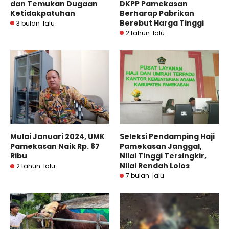
dan Temukan Dugaan
DKPP Pamekasan
Ketidakpatuhan
Berharap Pabrikan
Berebut Harga Tinggi
3 bulan lalu
2 tahun lalu
Mulai Januari 2024, UMK
Seleksi Pendamping Haji
Pamekasan Naik Rp. 87
Pamekasan Janggal,
Ribu
Nilai Tinggi Tersingkir,
Nilai Rendah Lolos
2 tahun lalu
7 bulan lalu