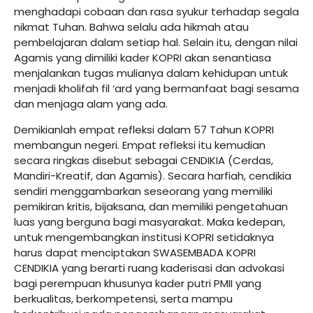
menghadapi cobaan dan rasa syukur terhadap segala
nikmat Tuhan. Bahwa selalu ada hikmah atau
pembelajaran dalam setiap hal. Selain itu, dengan nilai
Agamis yang dimiliki kader KOPRI akan senantiasa
menjalankan tugas mulianya dalam kehidupan untuk
menjadi kholifah fil ‘ard yang bermanfaat bagi sesama
dan menjaga alam yang ada.
Demikianlah empat refleksi dalam 57 Tahun KOPRI
membangun negeri. Empat refleksi itu kemudian
secara ringkas disebut sebagai CENDIKIA (Cerdas,
Mandiri-Kreatif, dan Agamis). Secara harfiah, cendikia
sendiri menggambarkan seseorang yang memiliki
pemikiran kritis, bijaksana, dan memiliki pengetahuan
luas yang berguna bagi masyarakat. Maka kedepan,
untuk mengembangkan institusi KOPRI setidaknya
harus dapat menciptakan SWASEMBADA KOPRI
CENDIKIA yang berarti ruang kaderisasi dan advokasi
bagi perempuan khusunya kader putri PMII yang
berkualitas, berkompetensi, serta mampu