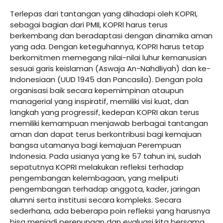
Terlepas dari tantangan yang dihadapi oleh KOPRI,
sebagai bagian dari PMII, KOPRI harus terus
berkembang dan beradaptasi dengan dinamika aman
yang ada. Dengan keteguhannya, KOPRI harus tetap
berkomitmen memegang nilai-nilai luhur kemanusian
sesuai garis keislaman (Aswaja An-Nahdliyah) dan ke-
Indonesiaan (UUD 1945 dan Pancasila). Dengan pola
organisasi baik secara kepemimpinan ataupun
managerial yang inspiratif, memiliki visi kuat, dan
langkah yang progressif, kedepan KOPRI akan terus
memiliki kemampuan menjawab berbagai tantangan
aman dan dapat terus berkontribusi bagi kemajuan
bangsa utamanya bagi kemajuan Perempuan
Indonesia. Pada usianya yang ke 57 tahun ini, sudah
sepatutnya KOPRI melakukan refleksi terhadap
pengembangan kelembagaan, yang meliputi
pengembangan terhadap anggota, kader, jaringan
alumni serta institusi secara kompleks. Secara
sederhana, ada beberapa poin refleksi yang harusnya
bisa menjadi perenungan dan evaluasi kita bersama