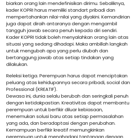
biarkan orang lain mendefinisikan dirimu. Sebaliknya,
kader KOPRI harus memiliki standart pribadi dan
mempertahankan nilai-nilai yang diyakini. Kemandirian
juga dapat diraih antaranya dengan mengambil
tangguh jawab secara penuh kepada diri sendiri.
Kader KOPRI tidak boleh menyalahkan orang lain atas
situasi yang sedang dihadapi. Maka ambillah langkah
untuk mengubah apa yang perlu diubah dan
bertanggung jawab atas setiap tindakan yang
dilakukan.
Releksi ketiga. Perempuan harus dapat menciptakan
peluang atas kehidupannya secara pribadi, social dan
Professional (KREATIF).
Dewasa ini, dunia selalu berubah dan seringkali penuh
dengan ketidakpastian. Kreativitas dapat membantu
perempuan untuk berfikir diluar kebiasaan,
menemukan solusi baru atas setiap permasalahan
yang ada, dan beradaptasi dengan perubahan.
Kemampuan berfikir kreatif memungkinkan
perempuan untuk menghadapi tantangan dengan