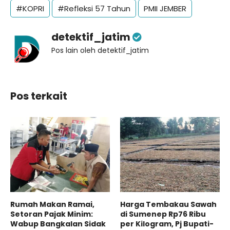
#KOPRI
#Refleksi 57 Tahun
PMII JEMBER
detektif_jatim
Pos lain oleh detektif_jatim
Pos terkait
Rumah Makan Ramai,
Harga Tembakau Sawah
Setoran Pajak Minim:
di Sumenep Rp76 Ribu
Wabup Bangkalan Sidak
per Kilogram, Pj Bupati-