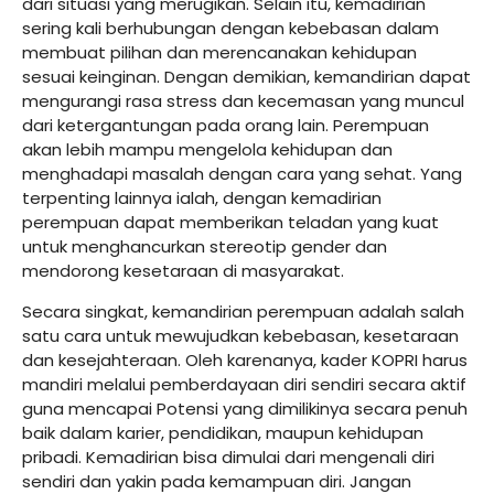
dari situasi yang merugikan. Selain itu, kemadirian
sering kali berhubungan dengan kebebasan dalam
membuat pilihan dan merencanakan kehidupan
sesuai keinginan. Dengan demikian, kemandirian dapat
mengurangi rasa stress dan kecemasan yang muncul
dari ketergantungan pada orang lain. Perempuan
akan lebih mampu mengelola kehidupan dan
menghadapi masalah dengan cara yang sehat. Yang
terpenting lainnya ialah, dengan kemadirian
perempuan dapat memberikan teladan yang kuat
untuk menghancurkan stereotip gender dan
mendorong kesetaraan di masyarakat.
Secara singkat, kemandirian perempuan adalah salah
satu cara untuk mewujudkan kebebasan, kesetaraan
dan kesejahteraan. Oleh karenanya, kader KOPRI harus
mandiri melalui pemberdayaan diri sendiri secara aktif
guna mencapai Potensi yang dimilikinya secara penuh
baik dalam karier, pendidikan, maupun kehidupan
pribadi. Kemadirian bisa dimulai dari mengenali diri
sendiri dan yakin pada kemampuan diri. Jangan