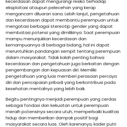
kecerdasan dapat mengurangi resiko terhadap
eksploitasi ataupun pelecehan yang kerap
mengancam diluaran sana. Lebih lanjut, pengetahuan
dan kecerdasan dapat membantu perempuan untuk
mengatasi berbagai stereotip gender yang dapat
membatasi potensi yang dimilikinya. Saat perempuan
mampu menunjukkan kecerdasan dan
kemampuannya di berbagai bidang, hal ini dapat
meruntuhkan pandangan sempit tentang perempuan
dalam masyarakat. Tidak kalah penting bahwa
kecerdasan dan pengetahuan juga berkaitan dengan
pengembangan dan kepuasan diri. Memiliki
pengetahuan yang luas memberi perasaan percaya
diri dan pencapaian pribadi yang berkontribusi pada
kesehatan mentalnya yang lebih baik.
Begitu pentingnya menjadi perempuan yang cerdas
sebagai fondasi dan kekuatan untuk perempuan
meraih potensinya secara utuh, memperbaiki kualitas
hidup dan memberikan dampak positif bagi
masyarakat secara luas. Oleh karenanya, kader putri