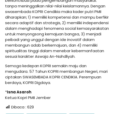
berkontribusi pada pengembangan masyarakat
tanpa meninggalkan nilai-nilai keislamannya. Dengan
swasembada KOPRI Cendikia maka kader putri PMII
diharapkan; 1) memiliki kompetensi dan mampu berfikir
secara adaptif dan strategis, 2) memiliki independensi
dalam menghadapi fenomena social kemasyarakatan
untuk menyongsong kemajuan bangsa, 3) menjadi
peibadi yang unggul dengan ide inovatif dalam
membangun adab berkemajuan, dan 4) memiliki
spiritualitas tinggi dalam menebar kebermanfaatan
sesuai karakter Aswaja An-Nahdliyah.
Semoga kedepan KOPRI semakin maju dan
mengudara. 57 Tahun KOPRI membangun Negeri, mari
ciptakan SWASEMBADA KOPRI CENDIKIA. Perempuan
berdaya, KOPRI Digdaya.
*
Isna Asaroh
Ketua Kopri PMII Jember
Dibaca :
629