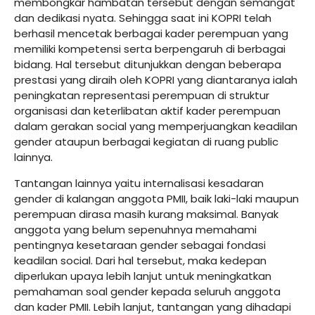
membongkar hambatan tersebut dengan semangat
dan dedikasi nyata. Sehingga saat ini KOPRI telah
berhasil mencetak berbagai kader perempuan yang
memiliki kompetensi serta berpengaruh di berbagai
bidang. Hal tersebut ditunjukkan dengan beberapa
prestasi yang diraih oleh KOPRI yang diantaranya ialah
peningkatan representasi perempuan di struktur
organisasi dan keterlibatan aktif kader perempuan
dalam gerakan social yang memperjuangkan keadilan
gender ataupun berbagai kegiatan di ruang public
lainnya.
Tantangan lainnya yaitu internalisasi kesadaran
gender di kalangan anggota PMII, baik laki-laki maupun
perempuan dirasa masih kurang maksimal. Banyak
anggota yang belum sepenuhnya memahami
pentingnya kesetaraan gender sebagai fondasi
keadilan social. Dari hal tersebut, maka kedepan
diperlukan upaya lebih lanjut untuk meningkatkan
pemahaman soal gender kepada seluruh anggota
dan kader PMII. Lebih lanjut, tantangan yang dihadapi