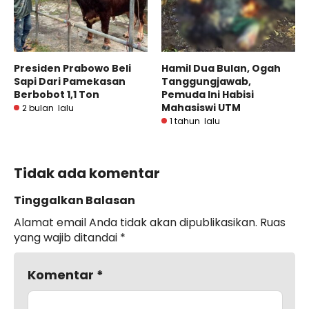
Presiden Prabowo Beli
Hamil Dua Bulan, Ogah
Sapi Dari Pamekasan
Tanggungjawab,
Berbobot 1,1 Ton
Pemuda Ini Habisi
Mahasiswi UTM
2 bulan lalu
1 tahun lalu
Tidak ada komentar
Tinggalkan Balasan
Alamat email Anda tidak akan dipublikasikan.
Ruas
yang wajib ditandai
*
Komentar
*