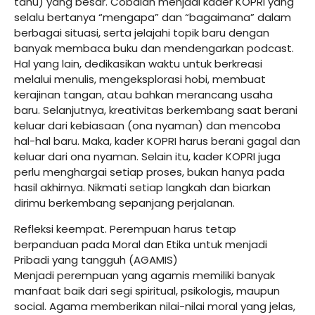
tahu) yang besar. Cobalah menjadi kader KOPRI yang
selalu bertanya “mengapa” dan “bagaimana” dalam
berbagai situasi, serta jelajahi topik baru dengan
banyak membaca buku dan mendengarkan podcast.
Hal yang lain, dedikasikan waktu untuk berkreasi
melalui menulis, mengeksplorasi hobi, membuat
kerajinan tangan, atau bahkan merancang usaha
baru. Selanjutnya, kreativitas berkembang saat berani
keluar dari kebiasaan (ona nyaman) dan mencoba
hal-hal baru. Maka, kader KOPRI harus berani gagal dan
keluar dari ona nyaman. Selain itu, kader KOPRI juga
perlu menghargai setiap proses, bukan hanya pada
hasil akhirnya. Nikmati setiap langkah dan biarkan
dirimu berkembang sepanjang perjalanan.
Refleksi keempat. Perempuan harus tetap
berpanduan pada Moral dan Etika untuk menjadi
Pribadi yang tangguh (AGAMIS)
Menjadi perempuan yang agamis memiliki banyak
manfaat baik dari segi spiritual, psikologis, maupun
social. Agama memberikan nilai-nilai moral yang jelas,