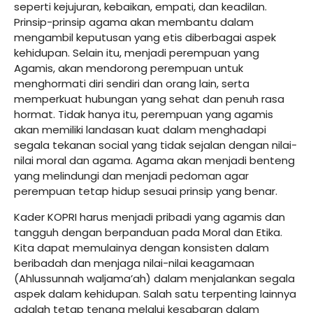
seperti kejujuran, kebaikan, empati, dan keadilan.
Prinsip-prinsip agama akan membantu dalam
mengambil keputusan yang etis diberbagai aspek
kehidupan. Selain itu, menjadi perempuan yang
Agamis, akan mendorong perempuan untuk
menghormati diri sendiri dan orang lain, serta
memperkuat hubungan yang sehat dan penuh rasa
hormat. Tidak hanya itu, perempuan yang agamis
akan memiliki landasan kuat dalam menghadapi
segala tekanan social yang tidak sejalan dengan nilai-
nilai moral dan agama. Agama akan menjadi benteng
yang melindungi dan menjadi pedoman agar
perempuan tetap hidup sesuai prinsip yang benar.
Kader KOPRI harus menjadi pribadi yang agamis dan
tangguh dengan berpanduan pada Moral dan Etika.
Kita dapat memulainya dengan konsisten dalam
beribadah dan menjaga nilai-nilai keagamaan
(Ahlussunnah waljama’ah) dalam menjalankan segala
aspek dalam kehidupan. Salah satu terpenting lainnya
adalah tetap tenang melalui kesabaran dalam