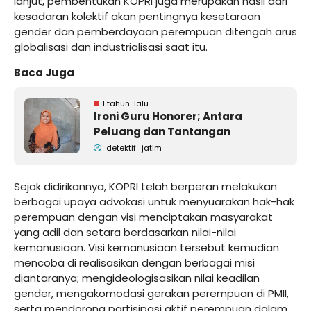
lanjut, pembentukan KOPRI juga merupakan hasil dari
kesadaran kolektif akan pentingnya kesetaraan
gender dan pemberdayaan perempuan ditengah arus
globalisasi dan industrialisasi saat itu.
Baca Juga
1 tahun lalu
Ironi Guru Honorer; Antara
Peluang dan Tantangan
detektif_jatim
Sejak didirikannya, KOPRI telah berperan melakukan
berbagai upaya advokasi untuk menyuarakan hak-hak
perempuan dengan visi menciptakan masyarakat
yang adil dan setara berdasarkan nilai-nilai
kemanusiaan. Visi kemanusiaan tersebut kemudian
mencoba di realisasikan dengan berbagai misi
diantaranya; mengideologisasikan nilai keadilan
gender, mengakomodasi gerakan perempuan di PMII,
serta mendorong partisipasi aktif perempuan dalam