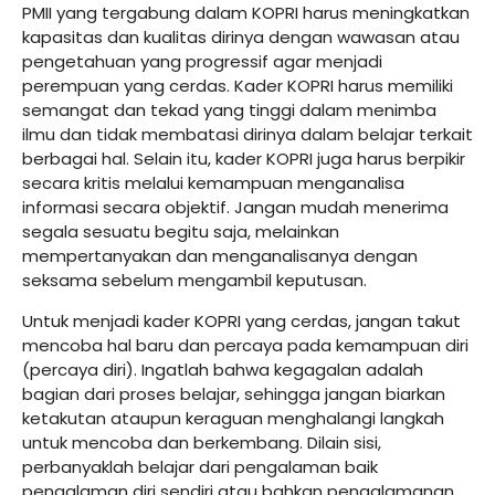
PMII yang tergabung dalam KOPRI harus meningkatkan
kapasitas dan kualitas dirinya dengan wawasan atau
pengetahuan yang progressif agar menjadi
perempuan yang cerdas. Kader KOPRI harus memiliki
semangat dan tekad yang tinggi dalam menimba
ilmu dan tidak membatasi dirinya dalam belajar terkait
berbagai hal. Selain itu, kader KOPRI juga harus berpikir
secara kritis melalui kemampuan menganalisa
informasi secara objektif. Jangan mudah menerima
segala sesuatu begitu saja, melainkan
mempertanyakan dan menganalisanya dengan
seksama sebelum mengambil keputusan.
Untuk menjadi kader KOPRI yang cerdas, jangan takut
mencoba hal baru dan percaya pada kemampuan diri
(percaya diri). Ingatlah bahwa kegagalan adalah
bagian dari proses belajar, sehingga jangan biarkan
ketakutan ataupun keraguan menghalangi langkah
untuk mencoba dan berkembang. Dilain sisi,
perbanyaklah belajar dari pengalaman baik
pengalaman diri sendiri atau bahkan pengalamanan