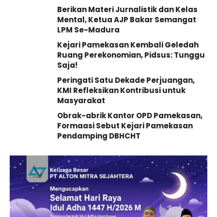
Berikan Materi Jurnalistik dan Kelas
Mental, Ketua AJP Bakar Semangat
LPM Se-Madura
Kejari Pamekasan Kembali Geledah
Ruang Perekonomian, Pidsus: Tunggu
Saja!
Peringati Satu Dekade Perjuangan,
KMI Refleksikan Kontribusi untuk
Masyarakat
Obrak-abrik Kantor OPD Pamekasan,
Formaasi Sebut Kejari Pamekasan
Pendamping DBHCHT