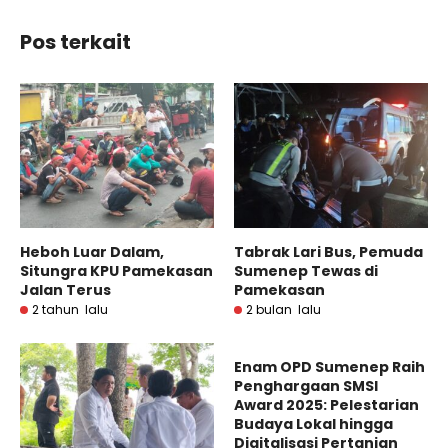
Pos terkait
Heboh Luar Dalam,
Tabrak Lari Bus, Pemuda
Situngra KPU Pamekasan
Sumenep Tewas di
Jalan Terus
Pamekasan
2 tahun lalu
2 bulan lalu
Enam OPD Sumenep Raih
Penghargaan SMSI
Award 2025: Pelestarian
Budaya Lokal hingga
Digitalisasi Pertanian