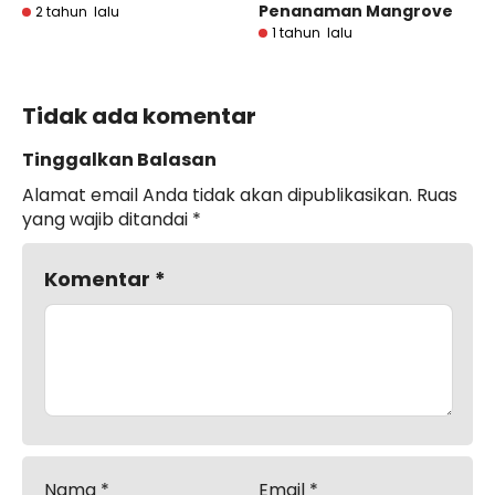
Penanaman Mangrove
2 tahun lalu
1 tahun lalu
Tidak ada komentar
Tinggalkan Balasan
Alamat email Anda tidak akan dipublikasikan.
Ruas
yang wajib ditandai
*
Komentar
*
Nama
*
Email
*