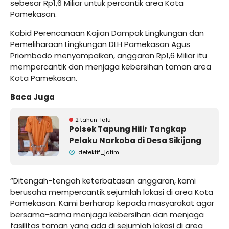
sebesar Rp1,6 Miliar untuk percantik area Kota
Pamekasan.
Kabid Perencanaan Kajian Dampak Lingkungan dan
Pemeliharaan Lingkungan DLH Pamekasan Agus
Priombodo menyampaikan, anggaran Rp1,6 Miliar itu
mempercantik dan menjaga kebersihan taman area
Kota Pamekasan.
Baca Juga
2 tahun lalu
Polsek Tapung Hilir Tangkap
Pelaku Narkoba di Desa Sikijang
detektif_jatim
“Ditengah-tengah keterbatasan anggaran, kami
berusaha mempercantik sejumlah lokasi di area Kota
Pamekasan. Kami berharap kepada masyarakat agar
bersama-sama menjaga kebersihan dan menjaga
fasilitas taman yang ada di sejumlah lokasi di area