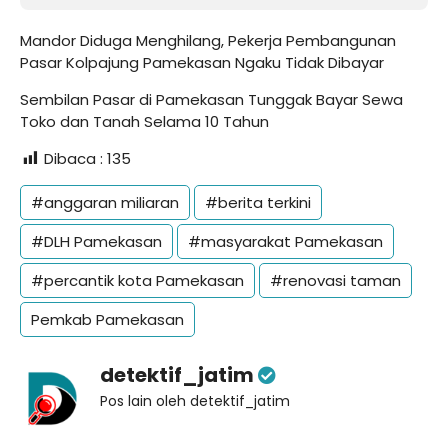
Mandor Diduga Menghilang, Pekerja Pembangunan
Pasar Kolpajung Pamekasan Ngaku Tidak Dibayar
Sembilan Pasar di Pamekasan Tunggak Bayar Sewa
Toko dan Tanah Selama 10 Tahun
Dibaca :
135
#anggaran miliaran
#berita terkini
#DLH Pamekasan
#masyarakat Pamekasan
#percantik kota Pamekasan
#renovasi taman
Pemkab Pamekasan
detektif_jatim
Pos lain oleh detektif_jatim