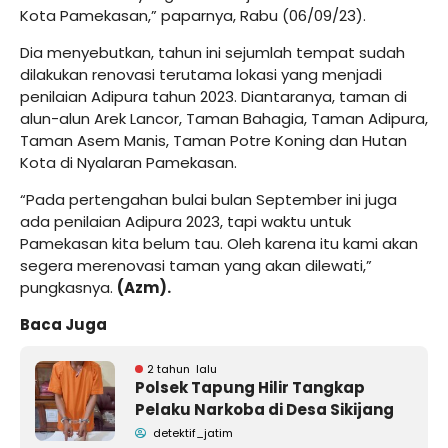
Kota Pamekasan,” paparnya, Rabu (06/09/23).
Dia menyebutkan, tahun ini sejumlah tempat sudah
dilakukan renovasi terutama lokasi yang menjadi
penilaian Adipura tahun 2023. Diantaranya, taman di
alun-alun Arek Lancor, Taman Bahagia, Taman Adipura,
Taman Asem Manis, Taman Potre Koning dan Hutan
Kota di Nyalaran Pamekasan.
“Pada pertengahan bulai bulan September ini juga
ada penilaian Adipura 2023, tapi waktu untuk
Pamekasan kita belum tau. Oleh karena itu kami akan
segera merenovasi taman yang akan dilewati,”
pungkasnya.
(Azm).
Baca Juga
2 tahun lalu
Polsek Tapung Hilir Tangkap
Pelaku Narkoba di Desa Sikijang
detektif_jatim