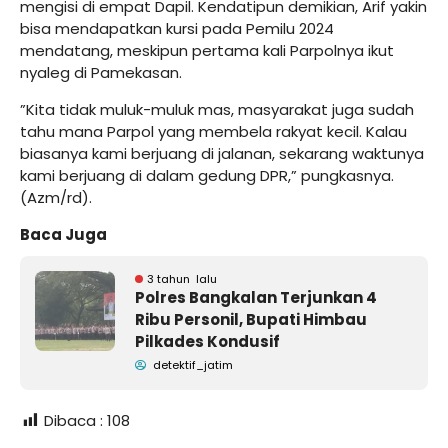
mengisi di empat Dapil. Kendatipun demikian, Arif yakin
bisa mendapatkan kursi pada Pemilu 2024
mendatang, meskipun pertama kali Parpolnya ikut
nyaleg di Pamekasan.
”Kita tidak muluk-muluk mas, masyarakat juga sudah
tahu mana Parpol yang membela rakyat kecil. Kalau
biasanya kami berjuang di jalanan, sekarang waktunya
kami berjuang di dalam gedung DPR,” pungkasnya.
(Azm/rd).
Baca Juga
3 tahun lalu
Polres Bangkalan Terjunkan 4
Ribu Personil, Bupati Himbau
Pilkades Kondusif
detektif_jatim
Dibaca :
108