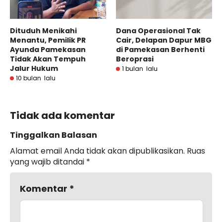
Dituduh Menikahi
Dana Operasional Tak
Menantu, Pemilik PR
Cair, Delapan Dapur MBG
Ayunda Pamekasan
di Pamekasan Berhenti
Tidak Akan Tempuh
Beroprasi
Jalur Hukum
1 bulan lalu
10 bulan lalu
Tidak ada komentar
Tinggalkan Balasan
Alamat email Anda tidak akan dipublikasikan.
Ruas
yang wajib ditandai
*
Komentar
*