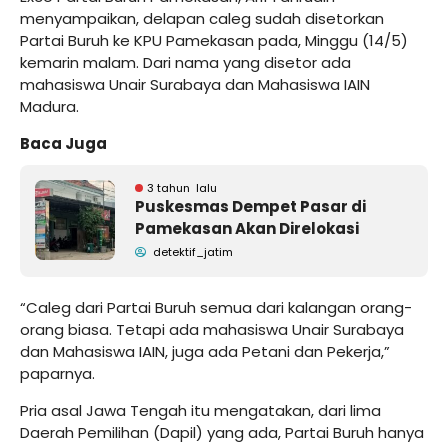
menyampaikan, delapan caleg sudah disetorkan
Partai Buruh ke KPU Pamekasan pada, Minggu (14/5)
kemarin malam. Dari nama yang disetor ada
mahasiswa Unair Surabaya dan Mahasiswa IAIN
Madura.
Baca Juga
3 tahun lalu
Puskesmas Dempet Pasar di
Pamekasan Akan Direlokasi
detektif_jatim
“Caleg dari Partai Buruh semua dari kalangan orang-
orang biasa. Tetapi ada mahasiswa Unair Surabaya
dan Mahasiswa IAIN, juga ada Petani dan Pekerja,”
paparnya.
Pria asal Jawa Tengah itu mengatakan, dari lima
Daerah Pemilihan (Dapil) yang ada, Partai Buruh hanya