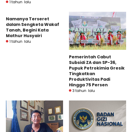
1 tahun lalu
Namanya Terseret
dalam Sengketa Wakaf
Tanah, Begini Kata
Mathur Husyairi
1 tahun lalu
Pemerintah Cabut
Subsidi ZA dan SP-36,
Pupuk Petrokimia Gresik
Tingkatkan
Produktivitas Padi
Hingga 75 Persen
3 tahun lalu