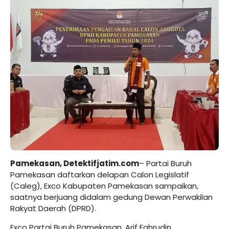
Pamekasan,
Detektifjatim.com
– Partai Buruh
Pamekasan daftarkan delapan Calon Legislatif
(Caleg), Exco Kabupaten Pamekasan sampaikan,
saatnya berjuang didalam gedung Dewan Perwakilan
Rakyat Daerah (DPRD).
Exco Partai Buruh Pamekasan, Arif Fahrudin