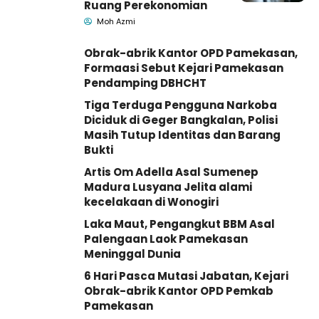
Ruang Perekonomian
Moh Azmi
Obrak-abrik Kantor OPD Pamekasan,
Formaasi Sebut Kejari Pamekasan
Pendamping DBHCHT
Tiga Terduga Pengguna Narkoba
Diciduk di Geger Bangkalan, Polisi
Masih Tutup Identitas dan Barang
Bukti
Artis Om Adella Asal Sumenep
Madura Lusyana Jelita alami
kecelakaan di Wonogiri
Laka Maut, Pengangkut BBM Asal
Palengaan Laok Pamekasan
Meninggal Dunia
6 Hari Pasca Mutasi Jabatan, Kejari
Obrak-abrik Kantor OPD Pemkab
Pamekasan