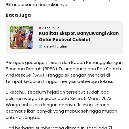
Blitar bersama dua rekannya.
Baca Juga
3 tahun lalu
Kualitas Ekspor, Banyuwangi Akan
Gelar Festival Cokelat
detektif_jatim
Petugas gabungan terdiri dari Badan Penanggulangan
Bencana Daerah (BPBD) Tulungagung dan Pos Search
And Rescue (SAR) Trenggalek tengah mencari di
tempat kejadian hingga menyisir beberapa lokasi.
Diketahui, sebelum kejadian tersebut sudah ada
puluhan warga terjebak pada Senin, 5 Maret 2023.
Warga antusias dengan adanya flushing, karena
otomatis ikan banyak yang mabuk sehingga mudah
untuk ditangkap.
Dari berbagai sumber yang dihimpun, total ada 71