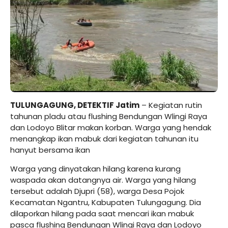
TULUNGAGUNG, DETEKTIF Jatim
– Kegiatan rutin
tahunan pladu atau flushing Bendungan Wlingi Raya
dan Lodoyo Blitar makan korban. Warga yang hendak
menangkap ikan mabuk dari kegiatan tahunan itu
hanyut bersama ikan
Warga yang dinyatakan hilang karena kurang
waspada akan datangnya air. Warga yang hilang
tersebut adalah Djupri (58), warga Desa Pojok
Kecamatan Ngantru, Kabupaten Tulungagung. Dia
dilaporkan hilang pada saat mencari ikan mabuk
pasca flushing Bendungan Wlingi Raya dan Lodoyo