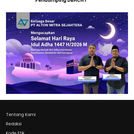
Pendamping DBHCHT
Tentang Kami
Redaksi
Kode Etik