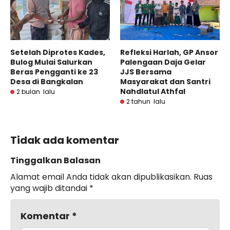
Setelah Diprotes Kades,
Refleksi Harlah, GP Ansor
Bulog Mulai Salurkan
Palengaan Daja Gelar
Beras Pengganti ke 23
JJS Bersama
Desa di Bangkalan
Masyarakat dan Santri
Nahdlatul Athfal
2 bulan lalu
2 tahun lalu
Tidak ada komentar
Tinggalkan Balasan
Alamat email Anda tidak akan dipublikasikan.
Ruas
yang wajib ditandai
*
Komentar
*