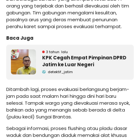
orang yang terjebak dan berhasil dievakuasi oleh tim
gabungan. Tim gabungan mengalami kesulitan,
pasalnya arus yang deras membuat penurunan
perahu karet sampai proses evakuasi terhampat.
Baca Juga
3 tahun lalu
KPK Cegah Empat Pimpinan DPRD
Jatim ke Luar Negeri
detektif_jatim
Ditambah lagi, proses evakuasi berlangsung berjam-
jam pada saat malam hari hingga dini hari baru
selesai. Tampak warga yang dievakuasi merasa syok,
bahkan ada yang menangis sebab berada di delta
(pulau kecil) Sungai Brantas.
Sebagai informasi, proses flushing atau pladu dasar
waduk dan bendungan diaduk memakai alat khusus