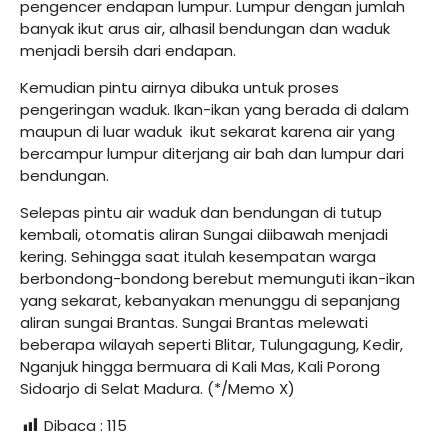
pengencer endapan lumpur. Lumpur dengan jumlah
banyak ikut arus air, alhasil bendungan dan waduk
menjadi bersih dari endapan.
Kemudian pintu airnya dibuka untuk proses
pengeringan waduk. Ikan-ikan yang berada di dalam
maupun di luar waduk ikut sekarat karena air yang
bercampur lumpur diterjang air bah dan lumpur dari
bendungan.
Selepas pintu air waduk dan bendungan di tutup
kembali, otomatis aliran Sungai diibawah menjadi
kering. Sehingga saat itulah kesempatan warga
berbondong-bondong berebut memunguti ikan-ikan
yang sekarat, kebanyakan menunggu di sepanjang
aliran sungai Brantas. Sungai Brantas melewati
beberapa wilayah seperti Blitar, Tulungagung, Kedir,
Nganjuk hingga bermuara di Kali Mas, Kali Porong
Sidoarjo di Selat Madura. (*/Memo X)
Dibaca :
115