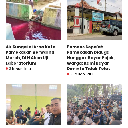
Air Sungai di Area Kota
Pemdes Sopa’ah
Pamekasan Berwarna
Pamekasan Diduga
Merah, DLH Akan Uji
Nunggak Bayar Pajak,
Laboratorium
Warga: Kami Bayar
Diminta Tidak Telat
3 tahun lalu
10 bulan lalu