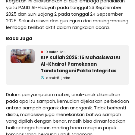
Kegiatan ini dilaksanakan di dua lembaga pendidikan
yaitu PAUD Al-Hidayah pada tanggal 23 September
2025 dan SDN Bajang 2 pada tanggal 24 September
2025. Seluruh siswa dan guru-guru dari masing-masing
lembaga terlibat aktif dalam rangkaian acara.
Baca Juga
10 bulan lalu
KIP Kuliah 2025: 15 Mahasiswa IAI
Al-Khairat Pamekasan
Tandatangani Pakta Integritas
detektif_jatim
Dalam penyampaian materi, anak-anak dikenalkan
pada apa itu sampah, kemudian dijelaskan perbedaan
antara sampah organik dan anorganik. Tidak berhenti
disitu, mahasiswi juga menekankan bahwa sampah
yang dipilah dengan benar, masih bisa dimanfaatkan
baik sebagai hiasan mading baca maupun pupuk
kompos yang berguna untuk tanaman.