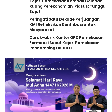
Kejari Pamekasan Kembali Geledah
Ruang Perekonomian, Pidsus: Tunggu
Saja!
Peringati Satu Dekade Perjuangan,
KMI Refleksikan Kontribusi untuk
Masyarakat
Obrak-abrik Kantor OPD Pamekasan,
Formaasi Sebut Kejari Pamekasan
Pendamping DBHCHT