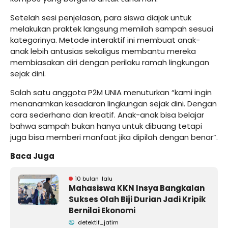
Setelah sesi penjelasan, para siswa diajak untuk
melakukan praktek langsung memilah sampah sesuai
kategorinya. Metode interaktif ini membuat anak-
anak lebih antusias sekaligus membantu mereka
membiasakan diri dengan perilaku ramah lingkungan
sejak dini.
Salah satu anggota P2M UNIA menuturkan “kami ingin
menanamkan kesadaran lingkungan sejak dini. Dengan
cara sederhana dan kreatif. Anak-anak bisa belajar
bahwa sampah bukan hanya untuk dibuang tetapi
juga bisa memberi manfaat jika dipilah dengan benar”.
Baca Juga
10 bulan lalu
Mahasiswa KKN Insya Bangkalan
Sukses Olah Biji Durian Jadi Kripik
Bernilai Ekonomi
detektif_jatim