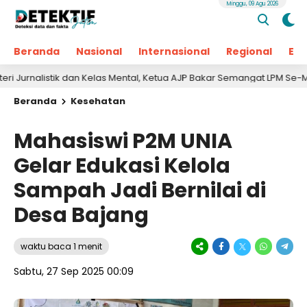
Minggu, 09 Agu 2026
Beranda
Nasional
Internasional
Regional
Ek
istik dan Kelas Mental, Ketua AJP Bakar Semangat LPM Se-Madura
Beranda
Kesehatan
Mahasiswi P2M UNIA
Gelar Edukasi Kelola
Sampah Jadi Bernilai di
Desa Bajang
waktu baca 1 menit
Sabtu, 27 Sep 2025 00:09