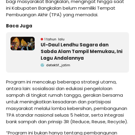
bagi masyarakat Bangkalan, mengingat hingga saat
ini Kabupaten Bangkalan belum memiliki Tempat
Pembuangan Akhir (TPA) yang memadai.
Baca Juga
1 tahun lalu
Ul-Daul Lendhu Sagara dan
Sabda Alam Tampil Memukau, Ini
Lagu Andalannya
detektif_jatim
Program ini mencakup beberapa strategi utama,
antara lain: sosialisasi dan edukasi pengelolaan
sampah di tingkat rumah tangga, gerakan bersama
untuk meningkatkan kesadaran dan partisipasi
masyarakat melalui lomba kebersihan, pembangunan
TPA standar nasional seluas 5 hektar, serta integrasi
bank sampah dan prinsip 3R (Reduce, Reuse, Recycle).
“Program ini bukan hanya tentang pembangunan