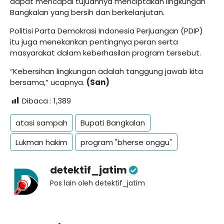
dapat mencapai tujuannya menciptakan lingkungan
Bangkalan yang bersih dan berkelanjutan.
Politisi Parta Demokrasi Indonesia Perjuangan (PDIP)
itu juga menekankan pentingnya peran serta
masyarakat dalam keberhasilan program tersebut.
“Kebersihan lingkungan adalah tanggung jawab kita
bersama,” ucapnya.
(San)
Dibaca :
1,389
atasi sampah
Bupati Bangkalan
Lukman hakim
program "bherse onggu"
detektif_jatim
Pos lain oleh detektif_jatim