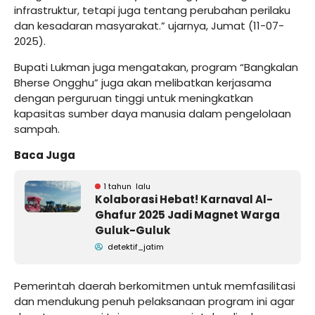
infrastruktur, tetapi juga tentang perubahan perilaku
dan kesadaran masyarakat.” ujarnya, Jumat (11-07-
2025).
Bupati Lukman juga mengatakan, program “Bangkalan
Bherse Ongghu” juga akan melibatkan kerjasama
dengan perguruan tinggi untuk meningkatkan
kapasitas sumber daya manusia dalam pengelolaan
sampah.
Baca Juga
1 tahun lalu
Kolaborasi Hebat! Karnaval Al-
Ghafur 2025 Jadi Magnet Warga
Guluk-Guluk
detektif_jatim
Pemerintah daerah berkomitmen untuk memfasilitasi
dan mendukung penuh pelaksanaan program ini agar