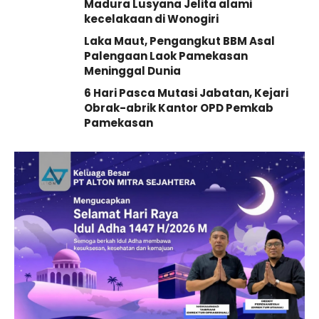
Madura Lusyana Jelita alami
kecelakaan di Wonogiri
Laka Maut, Pengangkut BBM Asal
Palengaan Laok Pamekasan
Meninggal Dunia
6 Hari Pasca Mutasi Jabatan, Kejari
Obrak-abrik Kantor OPD Pemkab
Pamekasan