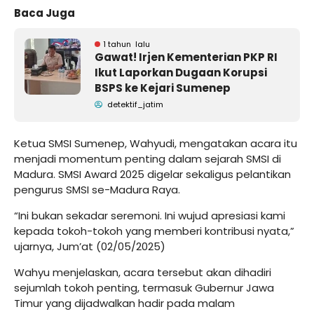
Baca Juga
1 tahun lalu
Gawat! Irjen Kementerian PKP RI
Ikut Laporkan Dugaan Korupsi
BSPS ke Kejari Sumenep
detektif_jatim
Ketua SMSI Sumenep, Wahyudi, mengatakan acara itu
menjadi momentum penting dalam sejarah SMSI di
Madura. SMSI Award 2025 digelar sekaligus pelantikan
pengurus SMSI se-Madura Raya.
“Ini bukan sekadar seremoni. Ini wujud apresiasi kami
kepada tokoh-tokoh yang memberi kontribusi nyata,”
ujarnya, Jum’at (02/05/2025)
Wahyu menjelaskan, acara tersebut akan dihadiri
sejumlah tokoh penting, termasuk Gubernur Jawa
Timur yang dijadwalkan hadir pada malam