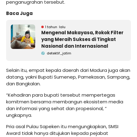
penganugrahan tersebut.
Baca Juga
1 tahun lalu
Mengenal Makayasa, Rokok Filter
yang Meraih Sukses di Tingkat
Nasional dan Internasional
detektif_jatim
Selain itu, empat kepala daerah dari Madura juga akan
datang, yakni Bupati Sumenep, Pamekasan, Sampang,
dan Bangkalan.
“Kehadiran para bupati tersebut mempertegas
komitmen bersama membangun ekosistem media
dan informasi yang sehat dan propesional, ”
ungkapnya.
Pria asal Pulau Sapeken itu mengungkapkan, SMSI
Award tidak hanya ditujukan kepada pejabat