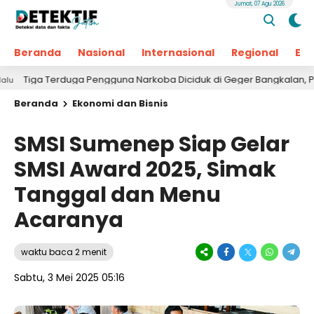
Jumat, 07 Agu 2026
Beranda
Nasional
Internasional
Regional
Ek
erduga Pengguna Narkoba Diciduk di Geger Bangkalan, Polisi Masih Tu
Beranda
Ekonomi dan Bisnis
SMSI Sumenep Siap Gelar
SMSI Award 2025, Simak
Tanggal dan Menu
Acaranya
waktu baca 2 menit
Sabtu, 3 Mei 2025 05:16