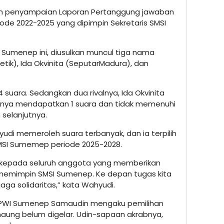
gan penyampaian Laporan Pertanggung jawaban
ode 2022-2025 yang dipimpin Sekretaris SMSI
 Sumenep ini, diusulkan muncul tiga nama
etik), Ida Okvinita (SeputarMadura), dan
suara. Sedangkan dua rivalnya, Ida Okvinita
nya mendapatkan 1 suara dan tidak memenuhi
 selanjutnya.
yudi memeroleh suara terbanyak, dan ia terpilih
MSI Sumemep periode 2025-2028.
 kepada seluruh anggota yang memberikan
memimpin SMSI Sumenep. Ke depan tugas kita
ga solidaritas,” kata Wahyudi.
a PWI Sumenep Samaudin mengaku pemilihan
aung belum digelar. Udin-sapaan akrabnya,