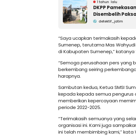
1 tahun lalu
DKPP Pamekasan: 
Disembelih Paks
detektif_jatim
“Saya ucapkan terimakasih kepa
Sumenep, terutama Mas Wahyudi
di Kabupaten Sumenep,” katanya v
“Semoga perusahaan pers yang b
berkembang seiring perkembangan
harapnya.
Sambutan kedua, Ketua SMSI Sum
kepada kepada semua pengurus 
memberikan kepercayaan memimp
periode 2022-2025.
“Terimakasih semuanya yang sel
organisasi ini. Kami juga sampai
ini telah membimbing kami,” kata