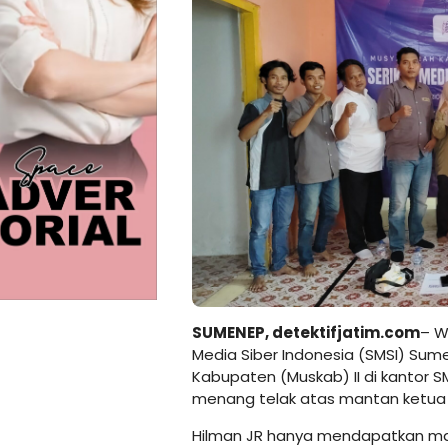
SUMENEP,
detektifjatim.com
– W
Media Siber Indonesia (SMSI) Su
Kabupaten (Muskab) II di kantor S
menang telak atas mantan ketua 
Hilman JR hanya mendapatkan ma