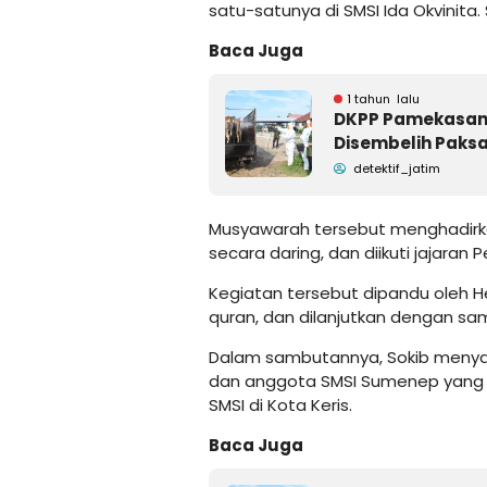
satu-satunya di SMSI Ida Okvinit
Baca Juga
1 tahun lalu
DKPP Pamekasan: 
Disembelih Paks
detektif_jatim
Musyawarah tersebut menghadirkan
secara daring, dan diikuti jajaran
Kegiatan tersebut dipandu oleh 
quran, dan dilanjutkan dengan s
Dalam sambutannya, Sokib menya
dan anggota SMSI Sumenep yang 
SMSI di Kota Keris.
Baca Juga