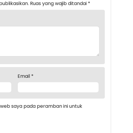
publikasikan.
Ruas yang wajib ditandai
*
Email
*
s web saya pada peramban ini untuk