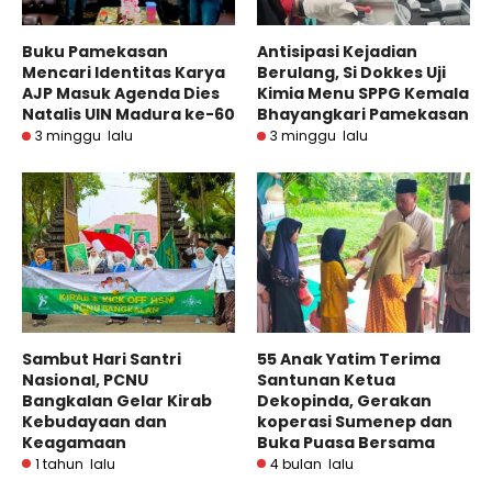
Buku Pamekasan
Antisipasi Kejadian
Mencari Identitas Karya
Berulang, Si Dokkes Uji
AJP Masuk Agenda Dies
Kimia Menu SPPG Kemala
Natalis UIN Madura ke-60
Bhayangkari Pamekasan
3 minggu lalu
3 minggu lalu
Sambut Hari Santri
55 Anak Yatim Terima
Nasional, PCNU
Santunan Ketua
Bangkalan Gelar Kirab
Dekopinda, Gerakan
Kebudayaan dan
koperasi Sumenep dan
Keagamaan
Buka Puasa Bersama
1 tahun lalu
4 bulan lalu