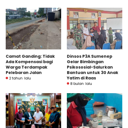
Camat Ganding: Tidak
Dinsos P3A Sumenep
Ada Kompensasi bagi
Gelar Bimbingan
Warga Terdampak
Psikososial-Salurkan
Pelebaran Jalan
Bantuan untuk 30 Anak
Yatim di Raas
2 tahun lalu
8 bulan lalu