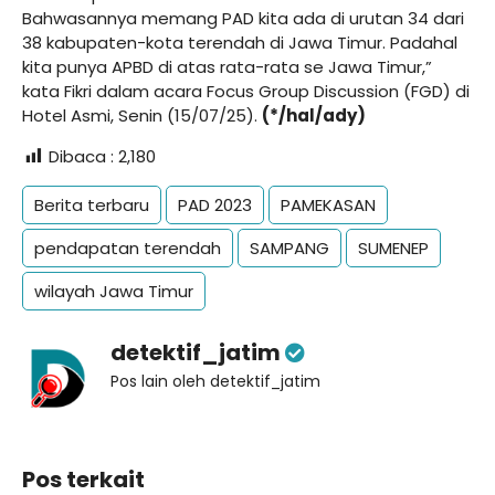
Bahwasannya memang PAD kita ada di urutan 34 dari
38 kabupaten-kota terendah di Jawa Timur. Padahal
kita punya APBD di atas rata-rata se Jawa Timur,”
kata Fikri dalam acara Focus Group Discussion (FGD) di
Hotel Asmi, Senin (15/07/25).
(*/hal/ady)
Dibaca :
2,180
Berita terbaru
PAD 2023
PAMEKASAN
pendapatan terendah
SAMPANG
SUMENEP
wilayah Jawa Timur
detektif_jatim
Pos lain oleh detektif_jatim
Pos terkait