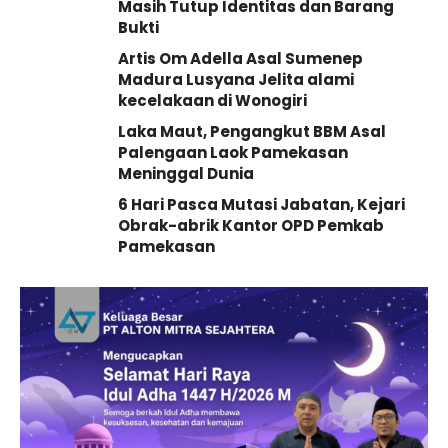
Masih Tutup Identitas dan Barang
Bukti
Artis Om Adella Asal Sumenep
Madura Lusyana Jelita alami
kecelakaan di Wonogiri
Laka Maut, Pengangkut BBM Asal
Palengaan Laok Pamekasan
Meninggal Dunia
6 Hari Pasca Mutasi Jabatan, Kejari
Obrak-abrik Kantor OPD Pemkab
Pamekasan