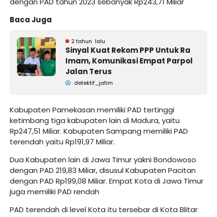
dengan PAD tahun 2023 sebanyak Rp243,71 Miliar
Baca Juga
2 tahun lalu
Sinyal Kuat Rekom PPP Untuk Ra
Imam, Komunikasi Empat Parpol
Jalan Terus
detektif_jatim
Kabupaten Pamekasan memiliki PAD tertinggi
ketimbang tiga kabupaten lain di Madura, yaitu
Rp247,51 Miliar. Kabupaten Sampang memiliki PAD
terendah yaitu Rp191,97 Miliar.
Dua Kabupaten lain di Jawa Timur yakni Bondowoso
dengan PAD 219,83 Miliar, disusul Kabupaten Pacitan
dengan PAD Rp199,08 Miliar. Empat Kota di Jawa Timur
juga memiliki PAD rendah
PAD terendah di level Kota itu tersebar di Kota Blitar