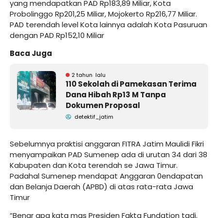
yang mendapatkan PAD Rp183,89 Miliar, Kota
Probolinggo Rp201,25 Miliar, Mojokerto Rp216,77 Miliar.
PAD terendah level Kota lainnya adalah Kota Pasuruan
dengan PAD Rp152,10 Miliar
Baca Juga
2 tahun lalu
110 Sekolah di Pamekasan Terima
Dana Hibah Rp13 M Tanpa
Dokumen Proposal
detektif_jatim
Sebelumnya praktisi anggaran FITRA Jatim Maulidi Fikri
menyampaikan PAD Sumenep ada di urutan 34 dari 38
Kabupaten dan Kota terendah se Jawa Timur.
Padahal Sumenep mendapat Anggaran 0endapatan
dan Belanja Daerah (APBD) di atas rata-rata Jawa
Timur
“Benar apa kata mas Presiden Fakta Fundation tadi.