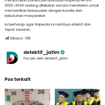
menyatakan bahwa pembahasan Raperda RPJPD
2025–2045 sedang dilakukan secara mendalam untuk
memastikan kesesuaian dengan kondisi dan
kebutuhan masyarakat.
Ia berharap agar Raperda ini nantinya efektif dan
tepat sasaran.
Dibaca :
108
detektif_jatim
Pos lain oleh detektif_jatim
Pos terkait