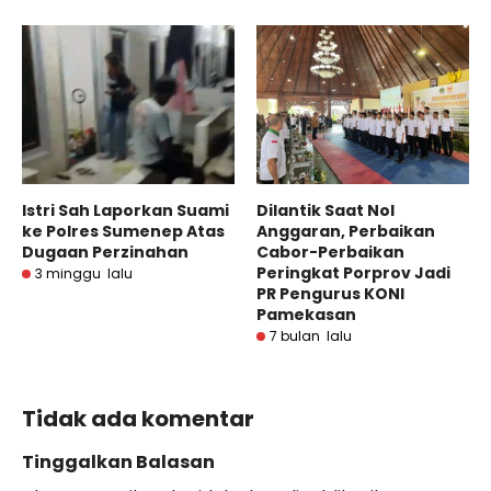
Istri Sah Laporkan Suami
Dilantik Saat Nol
ke Polres Sumenep Atas
Anggaran, Perbaikan
Dugaan Perzinahan
Cabor-Perbaikan
Peringkat Porprov Jadi
3 minggu lalu
PR Pengurus KONI
Pamekasan
7 bulan lalu
Tidak ada komentar
Tinggalkan Balasan