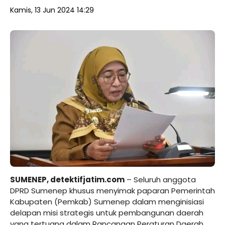
Kamis, 13 Jun 2024 14:29
SUMENEP,
detektifjatim.com
– Seluruh anggota
DPRD Sumenep khusus menyimak paparan Pemerintah
Kabupaten (Pemkab) Sumenep dalam menginisiasi
delapan misi strategis untuk pembangunan daerah
yang tertuang dalam Rancangan Peraturan Daerah