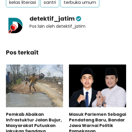
kelas literasi
santri
terbuka umum
detektif_jatim
Pos lain oleh detektif_jatim
Pos terkait
Pemkab Abaikan
Masuk Parlemen Sebagai
Infrastuktur Jalan Bujur,
Pendatang Baru, Bandar
Masyarakat Putuskan
Jawa Warnai Politik
lakukan Swadaya
Pamekasan