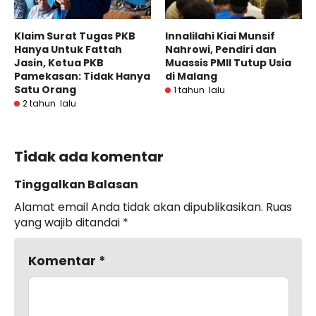
Klaim Surat Tugas PKB
Innalilahi Kiai Munsif
Hanya Untuk Fattah
Nahrowi, Pendiri dan
Jasin, Ketua PKB
Muassis PMII Tutup Usia
Pamekasan: Tidak Hanya
di Malang
Satu Orang
1 tahun lalu
2 tahun lalu
Tidak ada komentar
Tinggalkan Balasan
Alamat email Anda tidak akan dipublikasikan.
Ruas
yang wajib ditandai
*
Komentar
*