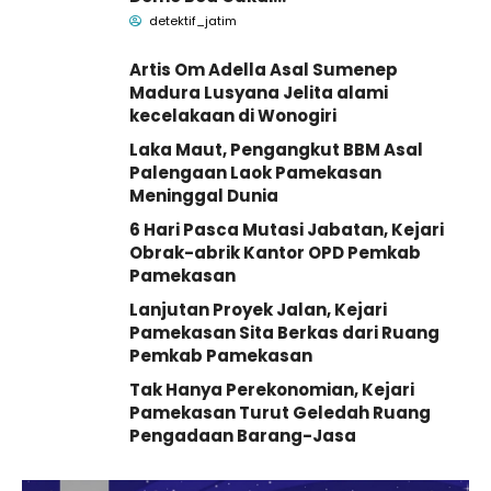
Madura
detektif_jatim
Artis Om Adella Asal Sumenep
Madura Lusyana Jelita alami
kecelakaan di Wonogiri
Laka Maut, Pengangkut BBM Asal
Palengaan Laok Pamekasan
Meninggal Dunia
6 Hari Pasca Mutasi Jabatan, Kejari
Obrak-abrik Kantor OPD Pemkab
Pamekasan
Lanjutan Proyek Jalan, Kejari
Pamekasan Sita Berkas dari Ruang
Pemkab Pamekasan
Tak Hanya Perekonomian, Kejari
Pamekasan Turut Geledah Ruang
Pengadaan Barang-Jasa