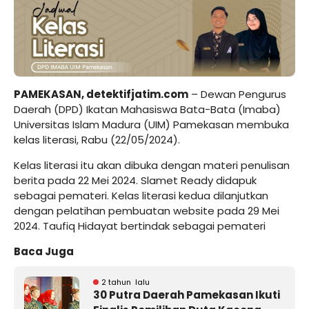
PAMEKASAN, detektifjatim.com
– Dewan Pengurus
Daerah (DPD) Ikatan Mahasiswa Bata-Bata (Imaba)
Universitas Islam Madura (UIM) Pamekasan membuka
kelas literasi, Rabu (22/05/2024).
Kelas literasi itu akan dibuka dengan materi penulisan
berita pada 22 Mei 2024. Slamet Ready didapuk
sebagai pemateri. Kelas literasi kedua dilanjutkan
dengan pelatihan pembuatan website pada 29 Mei
2024. Taufiq Hidayat bertindak sebagai pemateri
Baca Juga
2 tahun lalu
30 Putra Daerah Pamekasan Ikuti