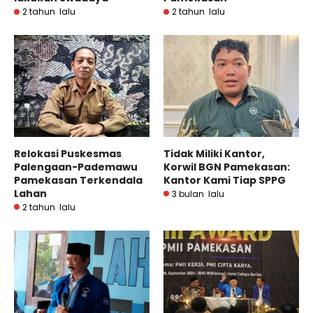
2 tahun lalu
2 tahun lalu
Relokasi Puskesmas
Tidak Miliki Kantor,
Palengaan-Pademawu
Korwil BGN Pamekasan:
Pamekasan Terkendala
Kantor Kami Tiap SPPG
Lahan
3 bulan lalu
2 tahun lalu