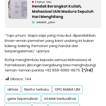
2 tahun lalu
Hendak Berangkat Kuliah,
Mahasiswi IAIN Madura Sepuluh
Hari Menghilang
detektif_jatim
“Tapi umum. Siapa saja yang mau ikut dipersilahkan.
Eman-eman pemateri yang kami undang ini bukan
kaleng-kaleng. Pemateri yang handal dan
berpengalaman,” ujarnya.
Rofiqi menghimbau kepada semua Mahasiswa di
Pamekasan, jika ingin bergabung bisa menghubungi
teman-teman panitia +62 859-6060-6675.
(*/rd)
Dibaca :
144
aktivis
Berita terbaru
DPD IMABA UIM
gelar kepenulisan
intelek berkualitas