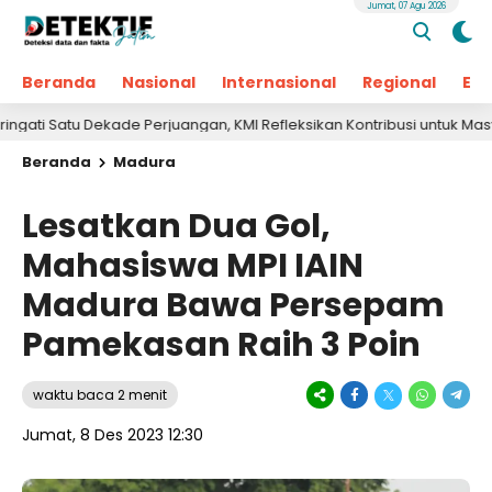
Jumat, 07 Agu 2026
Beranda
Nasional
Internasional
Regional
Ek
u Dekade Perjuangan, KMI Refleksikan Kontribusi untuk Masyarakat
Beranda
Madura
Lesatkan Dua Gol,
Mahasiswa MPI IAIN
Madura Bawa Persepam
Pamekasan Raih 3 Poin
waktu baca 2 menit
Jumat, 8 Des 2023 12:30