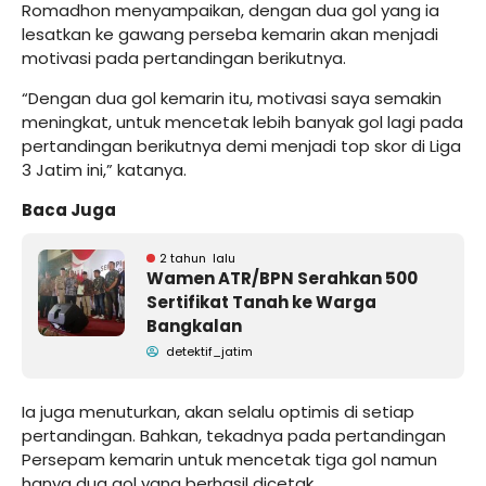
Romadhon menyampaikan, dengan dua gol yang ia
lesatkan ke gawang perseba kemarin akan menjadi
motivasi pada pertandingan berikutnya.
“Dengan dua gol kemarin itu, motivasi saya semakin
meningkat, untuk mencetak lebih banyak gol lagi pada
pertandingan berikutnya demi menjadi top skor di Liga
3 Jatim ini,” katanya.
Baca Juga
2 tahun lalu
Wamen ATR/BPN Serahkan 500
Sertifikat Tanah ke Warga
Bangkalan
detektif_jatim
Ia juga menuturkan, akan selalu optimis di setiap
pertandingan. Bahkan, tekadnya pada pertandingan
Persepam kemarin untuk mencetak tiga gol namun
hanya dua gol yang berhasil dicetak.