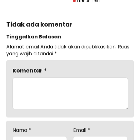
1 tahun lalu
Tidak ada komentar
Tinggalkan Balasan
Alamat email Anda tidak akan dipublikasikan.
Ruas
yang wajib ditandai
*
Komentar
*
Nama
*
Email
*