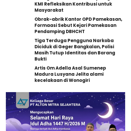
KMI Refleksikan Kontribusi untuk
Masyarakat
Obrak-abrik Kantor OPD Pamekasan,
Formaasi Sebut Kejari Pamekasan
Pendamping DBHCHT
Tiga Terduga Pengguna Narkoba
Diciduk di Geger Bangkalan, Polisi
Masih Tutup Identitas dan Barang
Bukti
Artis Om Adella Asal Sumenep
Madura Lusyana Jelita alami
kecelakaan di Wonogiri