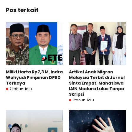
Pos terkait
Miliki Harta Rp7,3 M, Indra
Artikel Anak Migran
Wahyudi Pimpinan DPRD
Malaysia Terbit di Jurnal
Terkaya
Sinta Empat, Mahasiswa
IAIN Madura Lulus Tanpa
2 tahun lalu
Skripsi
1 tahun lalu