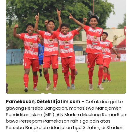
Pamekasan, Detektifjatim.com
– Cetak dua gol ke
gawang Perseba Bangkalan, mahasiswa Manajamen
Pendidikan Islam (MPI) IAIN Madura Maulana Romadhon
bawa Persepam Pamekasan raih tiga poin atas
Perseba Bangkalan di lanjutan Liga 3 Jatim, di Stadion