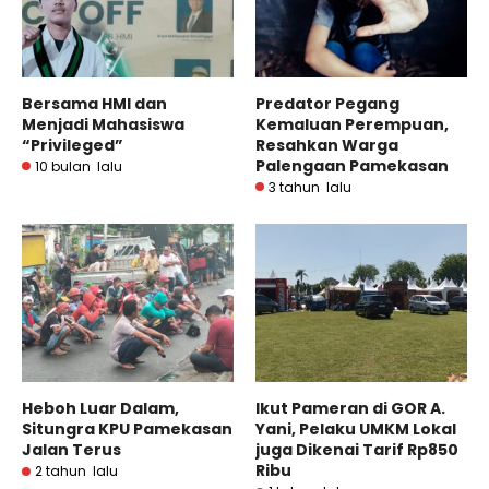
Bersama HMI dan
Predator Pegang
Menjadi Mahasiswa
Kemaluan Perempuan,
“Privileged”
Resahkan Warga
Palengaan Pamekasan
10 bulan lalu
3 tahun lalu
Heboh Luar Dalam,
Ikut Pameran di GOR A.
Situngra KPU Pamekasan
Yani, Pelaku UMKM Lokal
Jalan Terus
juga Dikenai Tarif Rp850
Ribu
2 tahun lalu