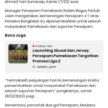
Ahmad Yani Sumenep, Kamis (7/23) sore.
Manager Persepam Pamekasan Raden Bagus Fattah
Jasin mengatakan, kemenangan Persepam 2-1 atas
Perseba Bangkalan itu dipersembahkan untuk seluruh
masyarakat Pamekasan dan suporter Persepam.
Baca Juga
2 tahun lalu
Launching Skuad dan Jersey,
Persepam Pamekasan Targetkan
Promosi Liga 2
detektif_jatim
“Terimakasih perjuangan hari ini, kemenangan ini kita
persembahkan untuk masyarakat Pamekasan dan
seluruh suporter Persepam,” pungkasnya, Jumat
(8/12/2023) pagi.
Sementara, pencetak dua gol Persepam, Maulana