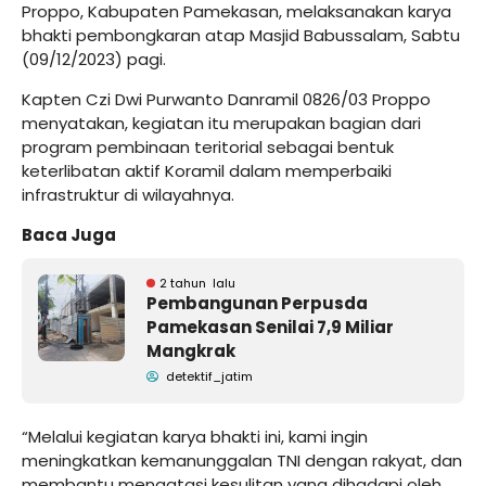
Proppo, Kabupaten Pamekasan, melaksanakan karya
bhakti pembongkaran atap Masjid Babussalam, Sabtu
(09/12/2023) pagi.
Kapten Czi Dwi Purwanto Danramil 0826/03 Proppo
menyatakan, kegiatan itu merupakan bagian dari
program pembinaan teritorial sebagai bentuk
keterlibatan aktif Koramil dalam memperbaiki
infrastruktur di wilayahnya.
Baca Juga
2 tahun lalu
Pembangunan Perpusda
Pamekasan Senilai 7,9 Miliar
Mangkrak
detektif_jatim
“Melalui kegiatan karya bhakti ini, kami ingin
meningkatkan kemanunggalan TNI dengan rakyat, dan
membantu mengatasi kesulitan yang dihadapi oleh