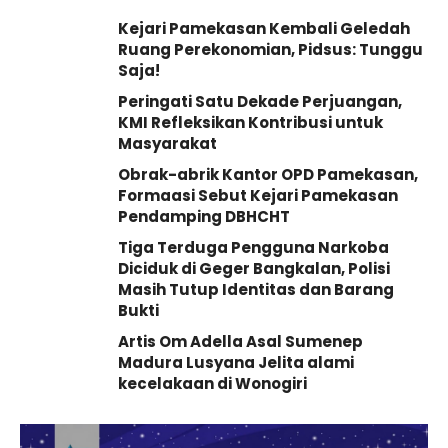
Kejari Pamekasan Kembali Geledah
Ruang Perekonomian, Pidsus: Tunggu
Saja!
Peringati Satu Dekade Perjuangan,
KMI Refleksikan Kontribusi untuk
Masyarakat
Obrak-abrik Kantor OPD Pamekasan,
Formaasi Sebut Kejari Pamekasan
Pendamping DBHCHT
Tiga Terduga Pengguna Narkoba
Diciduk di Geger Bangkalan, Polisi
Masih Tutup Identitas dan Barang
Bukti
Artis Om Adella Asal Sumenep
Madura Lusyana Jelita alami
kecelakaan di Wonogiri