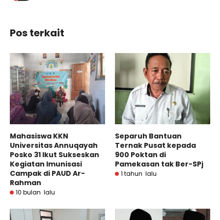
Pos terkait
Mahasiswa KKN
Separuh Bantuan
Universitas Annuqayah
Ternak Pusat kepada
Posko 31 Ikut Sukseskan
900 Poktan di
Kegiatan Imunisasi
Pamekasan tak Ber-SPj
Campak di PAUD Ar-
1 tahun lalu
Rahman
10 bulan lalu