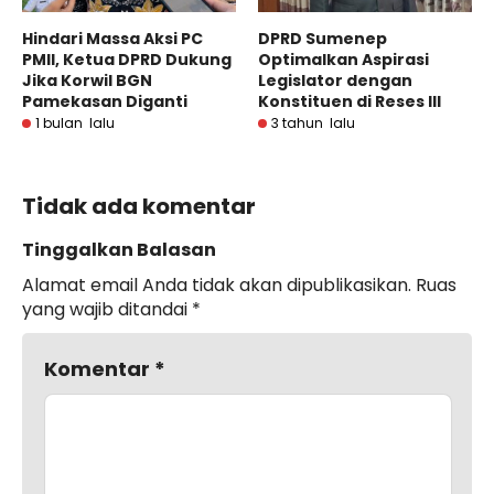
Hindari Massa Aksi PC
DPRD Sumenep
PMII, Ketua DPRD Dukung
Optimalkan Aspirasi
Jika Korwil BGN
Legislator dengan
Pamekasan Diganti
Konstituen di Reses III
1 bulan lalu
3 tahun lalu
Tidak ada komentar
Tinggalkan Balasan
Alamat email Anda tidak akan dipublikasikan.
Ruas
yang wajib ditandai
*
Komentar
*