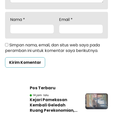
Nama
*
Email
*
Simpan nama, email, dan situs web saya pada
peramban ini untuk komentar saya berikutnya.
Pos Terbaru
14 jam lalu
Kejari Pamekasan
Kembali Geledah
Ruang Perekonomian,