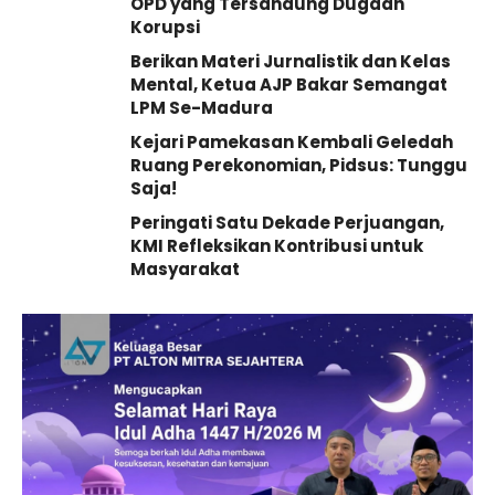
OPD yang Tersandung Dugaan
Korupsi
Berikan Materi Jurnalistik dan Kelas
Mental, Ketua AJP Bakar Semangat
LPM Se-Madura
Kejari Pamekasan Kembali Geledah
Ruang Perekonomian, Pidsus: Tunggu
Saja!
Peringati Satu Dekade Perjuangan,
KMI Refleksikan Kontribusi untuk
Masyarakat