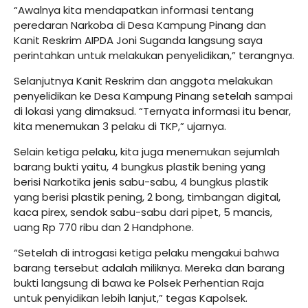
“Awalnya kita mendapatkan informasi tentang
peredaran Narkoba di Desa Kampung Pinang dan
Kanit Reskrim AIPDA Joni Suganda langsung saya
perintahkan untuk melakukan penyelidikan,” terangnya.
Selanjutnya Kanit Reskrim dan anggota melakukan
penyelidikan ke Desa Kampung Pinang setelah sampai
di lokasi yang dimaksud. “Ternyata informasi itu benar,
kita menemukan 3 pelaku di TKP,” ujarnya.
Selain ketiga pelaku, kita juga menemukan sejumlah
barang bukti yaitu, 4 bungkus plastik bening yang
berisi Narkotika jenis sabu-sabu, 4 bungkus plastik
yang berisi plastik pening, 2 bong, timbangan digital,
kaca pirex, sendok sabu-sabu dari pipet, 5 mancis,
uang Rp 770 ribu dan 2 Handphone.
“Setelah di introgasi ketiga pelaku mengakui bahwa
barang tersebut adalah miliknya. Mereka dan barang
bukti langsung di bawa ke Polsek Perhentian Raja
untuk penyidikan lebih lanjut,” tegas Kapolsek.