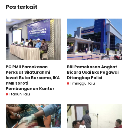
Pos terkait
PC PMII Pamekasan
BRI Pamekasan Angkat
Perkuat Silaturahmi
Bicara Usai Eks Pegawai
lewat Buka Bersama, IKA
Ditangkap Polisi
PMII soroti
1 minggu lalu
Pembangunan Kantor
1 tahun lalu