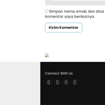
Simpan nama, email, dan situ
komentar saya berikutnya.
Connect With Us