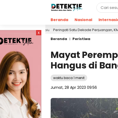
Beranda
Nasional
Internasi
Peringati Satu Dekade Perjuangan, KMI Refleksikan
21 jam lalu
x
Beranda
Peristiwa
Mayat Peremp
Hangus di Ba
waktu baca 1 menit
Jumat, 28 Apr 2023 09:56