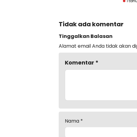
1 tah
Tidak ada komentar
Tinggalkan Balasan
Alamat email Anda tidak akan di
Komentar
*
Nama
*