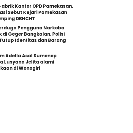
-abrik Kantor OPD Pamekasan,
asi Sebut Kejari Pamekasan
mping DBHCHT
Terduga Pengguna Narkoba
k di Geger Bangkalan, Polisi
Tutup Identitas dan Barang
Om Adella Asal Sumenep
 Lusyana Jelita alami
kaan di Wonogiri