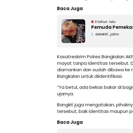
Baca Juga
3 tahun lalu
Pemuda Pemekasa
detektif_jatim
Kasatreskrim Polres Bangkalan 
mayat tanpa identitas tersebut. 
diamankan dan sudah dibawa ke ru
Bangkalan untuk diidentifikasi.
“Ya betul, ada bekas bakar di bag
ujarnya.
Bangkit juga mengatakan, pihak
tersebut, baik identitas maupun
Baca Juga