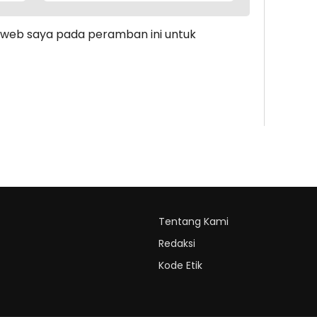
s web saya pada peramban ini untuk
Tentang Kami
Redaksi
Kode Etik