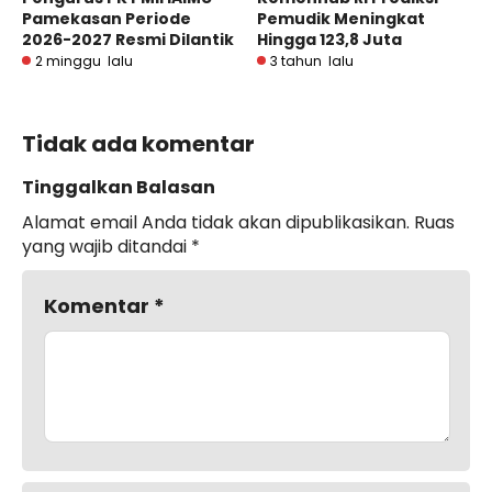
Pamekasan Periode
Pemudik Meningkat
2026-2027 Resmi Dilantik
Hingga 123,8 Juta
2 minggu lalu
3 tahun lalu
Tidak ada komentar
Tinggalkan Balasan
Alamat email Anda tidak akan dipublikasikan.
Ruas
yang wajib ditandai
*
Komentar
*