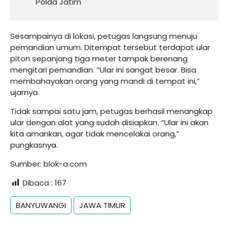
Polda Jatim
Sesampainya di lokasi, petugas langsung menuju
pemandian umum. Ditempat tersebut terdapat ular
piton sepanjang tiga meter tampak berenang
mengitari pemandian. “Ular ini sangat besar. Bisa
membahayakan orang yang mandi di tempat ini,”
ujarnya.
Tidak sampai satu jam, petugas berhasil menangkap
ular dengan alat yang sudah disiapkan. “Ular ini akan
kita amankan, agar tidak mencelakai orang,”
pungkasnya.
Sumber:
blok-a.com
Dibaca :
167
BANYUWANGI
JAWA TIMUR