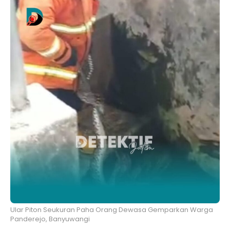
Ular Piton Seukuran Paha Orang Dewasa Gemparkan Warga
Panderejo, Banyuwangi