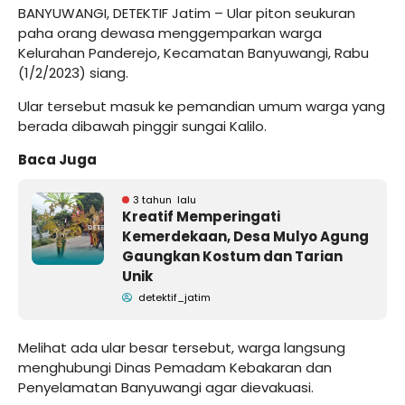
BANYUWANGI, DETEKTIF Jatim – Ular piton seukuran
paha orang dewasa menggemparkan warga
Kelurahan Panderejo, Kecamatan Banyuwangi, Rabu
(1/2/2023) siang.
Ular tersebut masuk ke pemandian umum warga yang
berada dibawah pinggir sungai Kalilo.
Baca Juga
3 tahun lalu
Kreatif Memperingati
Kemerdekaan, Desa Mulyo Agung
Gaungkan Kostum dan Tarian
Unik
detektif_jatim
Melihat ada ular besar tersebut, warga langsung
menghubungi Dinas Pemadam Kebakaran dan
Penyelamatan Banyuwangi agar dievakuasi.