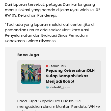
Dari laporan tersebut, petugas Damkar langsung
menuju lokasi, yang berada di jalan Kyai Saleh, RT 02
RW 03, Kelurahan Panderejo.
“Tadi ada yang laporan melalui call center, jika di
pemandian umum ada seekor ular,” kata Kasi
Penyelamatan dan Evakuasi Dinas Pemadam
Kebakaran, Salam Bikwanto.
Baca Juga
3 tahun lalu
Pejuang Kebersihan DLH
Sulap Sampah Bekas
Menjadi Robot
detektif_jatim
Baca Juga :
Kepala Biro Hukum GPT
mengadukan oknum Mantan Pendeta WH ke