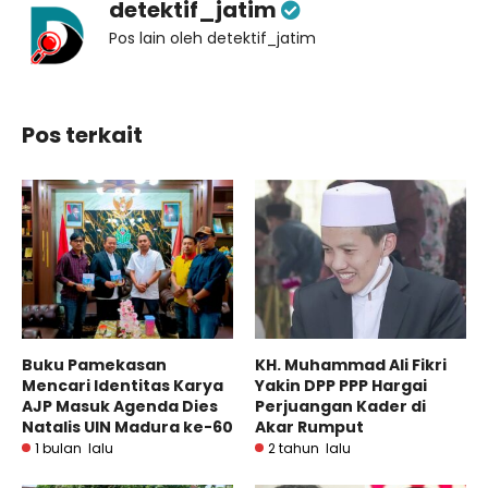
detektif_jatim
Pos lain oleh detektif_jatim
Pos terkait
Buku Pamekasan
KH. Muhammad Ali Fikri
Mencari Identitas Karya
Yakin DPP PPP Hargai
AJP Masuk Agenda Dies
Perjuangan Kader di
Natalis UIN Madura ke-60
Akar Rumput
1 bulan lalu
2 tahun lalu