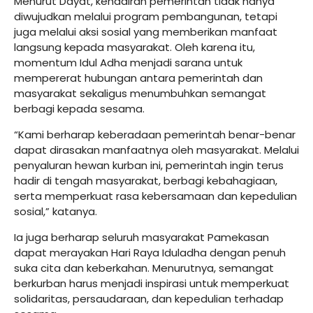
Menurut Dayat, kehadiran pemerintah tidak hanya
diwujudkan melalui program pembangunan, tetapi
juga melalui aksi sosial yang memberikan manfaat
langsung kepada masyarakat. Oleh karena itu,
momentum Idul Adha menjadi sarana untuk
mempererat hubungan antara pemerintah dan
masyarakat sekaligus menumbuhkan semangat
berbagi kepada sesama.
“Kami berharap keberadaan pemerintah benar-benar
dapat dirasakan manfaatnya oleh masyarakat. Melalui
penyaluran hewan kurban ini, pemerintah ingin terus
hadir di tengah masyarakat, berbagi kebahagiaan,
serta memperkuat rasa kebersamaan dan kepedulian
sosial,” katanya.
Ia juga berharap seluruh masyarakat Pamekasan
dapat merayakan Hari Raya Iduladha dengan penuh
suka cita dan keberkahan. Menurutnya, semangat
berkurban harus menjadi inspirasi untuk memperkuat
solidaritas, persaudaraan, dan kepedulian terhadap