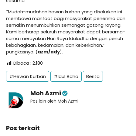
sesama.
“Mudah-mudahan hewan kurban yang disalurkan ini
membawa manfaat bagi masyarakat penerima dan
semakin menumbuhkan semangat gotong royong.
Kami berharap seluruh masyarakat dapat bersama-
sama merayakan Hari Raya Iduladha dengan penuh
kebahagiaan, kedamaian, dan keberkahan,”
pungkasnya. (
azm/ady
).
Dibaca :
2,180
#Hewan Kurban
#Idul Adha
Berita
Moh Azmi
Pos lain oleh Moh Azmi
Pos terkait