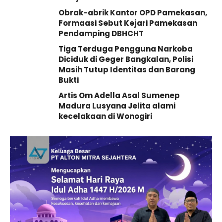
Obrak-abrik Kantor OPD Pamekasan,
Formaasi Sebut Kejari Pamekasan
Pendamping DBHCHT
Tiga Terduga Pengguna Narkoba
Diciduk di Geger Bangkalan, Polisi
Masih Tutup Identitas dan Barang
Bukti
Artis Om Adella Asal Sumenep
Madura Lusyana Jelita alami
kecelakaan di Wonogiri