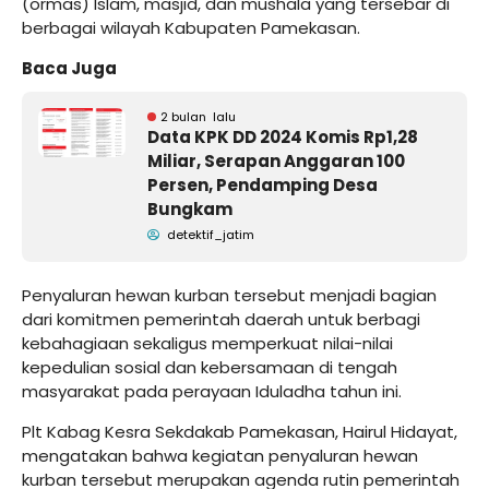
(ormas) Islam, masjid, dan mushala yang tersebar di
berbagai wilayah Kabupaten Pamekasan.
Baca Juga
2 bulan lalu
Data KPK DD 2024 Komis Rp1,28
Miliar, Serapan Anggaran 100
Persen, Pendamping Desa
Bungkam
detektif_jatim
Penyaluran hewan kurban tersebut menjadi bagian
dari komitmen pemerintah daerah untuk berbagi
kebahagiaan sekaligus memperkuat nilai-nilai
kepedulian sosial dan kebersamaan di tengah
masyarakat pada perayaan Iduladha tahun ini.
Plt Kabag Kesra Sekdakab Pamekasan, Hairul Hidayat,
mengatakan bahwa kegiatan penyaluran hewan
kurban tersebut merupakan agenda rutin pemerintah