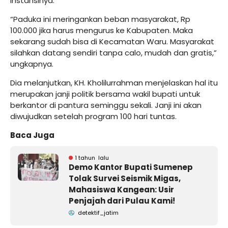
instansinya.
“Paduka ini meringankan beban masyarakat, Rp
100.000 jika harus mengurus ke Kabupaten. Maka
sekarang sudah bisa di Kecamatan Waru. Masyarakat
silahkan datang sendiri tanpa calo, mudah dan gratis,”
ungkapnya.
Dia melanjutkan, KH. Kholilurrahman menjelaskan hal itu
merupakan janji politik bersama wakil bupati untuk
berkantor di pantura seminggu sekali. Janji ini akan
diwujudkan setelah program 100 hari tuntas.
Baca Juga
1 tahun lalu
Demo Kantor Bupati Sumenep
Tolak Survei Seismik Migas,
Mahasiswa Kangean: Usir
Penjajah dari Pulau Kami!
detektif_jatim