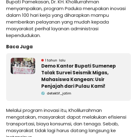
Bupati Pamekasan, Dr. KH. Kholilurrahman
menyampaikan, program Paduka merupakan inovasi
dalam 100 hari kerja yang diharapkan mampu
memberikan pelayanan yang mudah kepada
masyarakat perihal layanan administrasi
kependudukan.
Baca Juga
1 tahun lalu
Demo Kantor Bupati Sumenep
Tolak Survei Seismik Migas,
Mahasiswa Kangean: Usir
Penjajah dari Pulau Kami!
detektif_jatim
Melalui program inovasi itu, Kholilurrahman
mengatakan, masyarakat dapat melakukan efisiensi
transportasi, biaya konsumsi, dan tenaga. Sebab,
masyarakat tidak lagi harus datang langsung ke