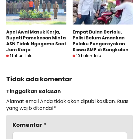
Apel Awal Masuk Kerja,
Empat Bulan Berlalu,
Bupati Pamekasan Minta
Polisi Belum Amankan
ASN Tidak Ngegame Saat
Pelaku Pengeroyokan
Jam Kerja
Siswa SMP di Bangkalan
1 tahun lalu
10 bulan lalu
Tidak ada komentar
Tinggalkan Balasan
Alamat email Anda tidak akan dipublikasikan.
Ruas
yang wajib ditandai
*
Komentar
*