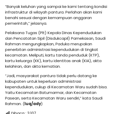
“Banyak keluhan yang sampai ke kami tentang kondisi
infrastruktur di wilayah pantura. Perlahan akan kami
benahi sesuai dengan kemampuan anggaran
pemerintah,” jelasnya.
Pelaksana Tugas (Plt) Kepala Dinas Kependudukan
dan Pencatatan Sipil (Disdukcapil) Pamekasan, Saudi
Rahman mengungkapkan, Paduka merupakan
penerbitan administrasi kependudukan di tingkat
kecamatan. Meliputi, kartu tanda penduduk (KTP),
kartu keluarga (KK), kartu identitas anak (KIA), akta
kelahiran, dan akta kematian.
“Jadi, masyarakat pantura tidak perlu datang ke
kabupaten untuk keperluan administrasi
kependudukan, cukup di Kecamatan Waru sudah bisa.
Yaitu Kecamatan Batumarmar, dan Kecamatan
Pasean, serta Kecamatan Waru sendiri,” kata Saudi
Rahman. (
luq/ady
)
Dibaca :
3,107