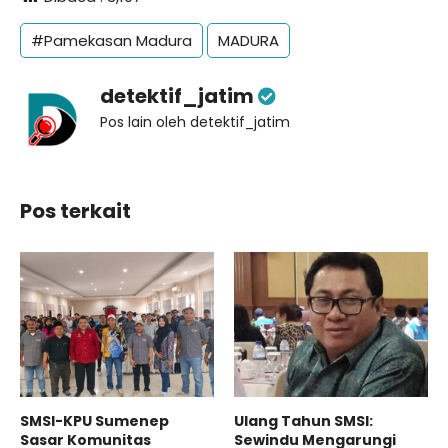
#Pamekasan Madura
MADURA
detektif_jatim
Pos lain oleh detektif_jatim
Pos terkait
SMSI-KPU Sumenep
Ulang Tahun SMSI:
Sasar Komunitas
Sewindu Mengarungi