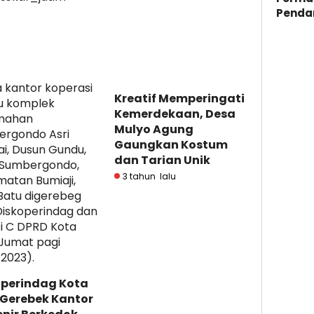
Penda
Kreatif Memperingati
Kemerdekaan, Desa
Mulyo Agung
Gaungkan Kostum
dan Tarian Unik
3 tahun lalu
operindag Kota
 Gerebek Kantor