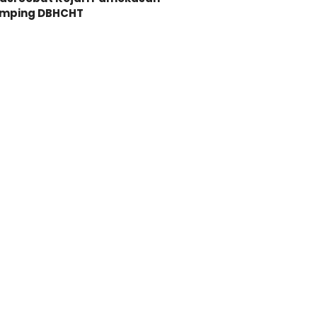
mping DBHCHT