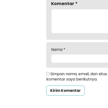
Komentar
*
Nama
*
Simpan nama, email, dan situ
komentar saya berikutnya.