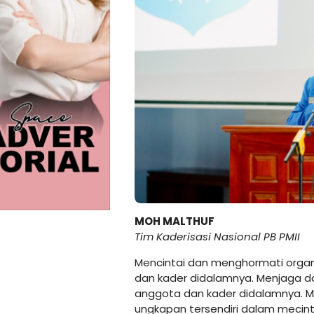
MOH MALTHUF
Tim Kaderisasi Nasional PB PMII
Mencintai dan menghormati organ
dan kader didalamnya. Menjaga d
anggota dan kader didalamnya. M
ungkapan tersendiri dalam mecint