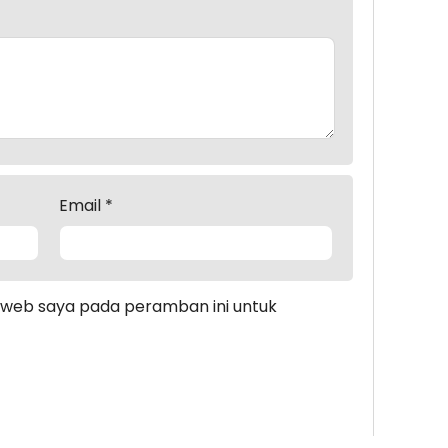
Email
*
s web saya pada peramban ini untuk