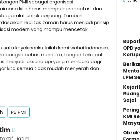
Jurnali
ntangan PMII sebagai organisasi
Menin
gaimana kita harus mampu beradaptasi dan
bagai alat untuk berjuang. Tumbuh
rdasarkan realitas zaman harus menjadi prinsip
anisasi modern yang mampu mencetak
Bupati
 satu keyakinanku. Inilah kami wahai Indonesia,
OPD y
era bangsa bebas merdeka, tangan terkepal
Korups
arus menjadi laksana api yang membara bagi
Berika
agar kita semua tidak mudah menyerah dan
Mental
LPM S
Kejar
Ruang 
Saja!
Pering
ah
PB PMII
KMI Re
Masya
atim
Obrak
etektif_jatim
Forma