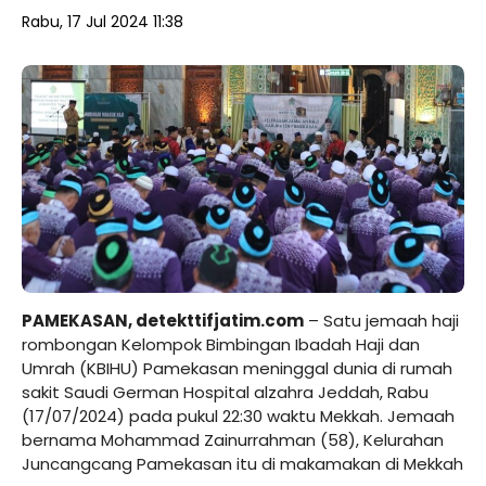
Rabu, 17 Jul 2024 11:38
PAMEKASAN, detekttifjatim.com
– Satu jemaah haji
rombongan Kelompok Bimbingan Ibadah Haji dan
Umrah (KBIHU) Pamekasan meninggal dunia di rumah
sakit Saudi German Hospital alzahra Jeddah, Rabu
(17/07/2024) pada pukul 22:30 waktu Mekkah. Jemaah
bernama Mohammad Zainurrahman (58), Kelurahan
Juncangcang Pamekasan itu di makamakan di Mekkah