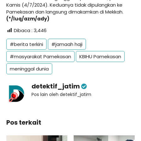
Kamis (4/7/2024). Keduanya tidak dipulangkan ke
Pamekasan dan langsung dimakamkan di Mekkah.
(*/luq/azm/ady)
Dibaca :
3,446
#berita terkini
#jamaah haji
#masyarakat Pamekasan
KBIHU Pamekasan
meninggal dunia
detektif_jatim
Pos lain oleh detektif_jatim
Pos terkait