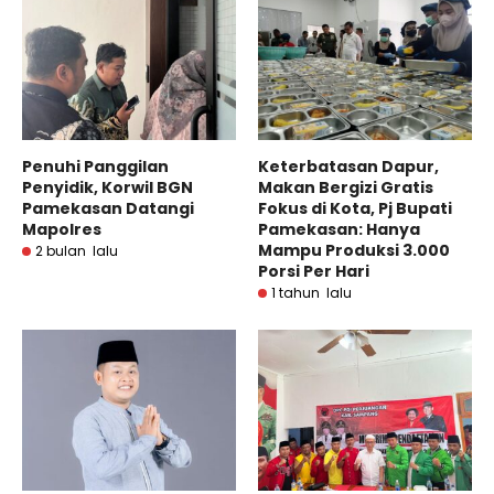
Penuhi Panggilan
Keterbatasan Dapur,
Penyidik, Korwil BGN
Makan Bergizi Gratis
Pamekasan Datangi
Fokus di Kota, Pj Bupati
Mapolres
Pamekasan: Hanya
Mampu Produksi 3.000
2 bulan lalu
Porsi Per Hari
1 tahun lalu