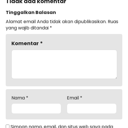
Tidak ada komentar
Tinggalkan Balasan
Alamat email Anda tidak akan dipublikasikan.
Ruas
yang wajib ditandai
*
Komentar
*
Nama
*
Email
*
Simpan nama, email, dan situs web saya pada