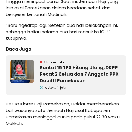
hingga meninggal dunia. Saat ini, Jemaah Haji yang
lain asal Pamekasan dalam keadaan sehat dan
bergeser ke tanah Madinah.
“Baru ngedrop lagi. Setelah dua hari belakangan ini,
sehingga beliau selama dua hari masuk ke ICU,”
tutupnya.
Baca Juga
2 tahun lalu
Buntut 15 TPS Hitung Ulang, DKPP
Pecat 2 Ketua dan 7 Anggota PPK
Dapil II Pamekasan
detektif_jatim
Ketua Kloter Haji Pamekasan, Haidar membenarkan
bahwasanya satu Jemaah Haji asal Kabupaten
Pamekasan meninggal dunia pada pukul 22:30 waktu
Makkah.