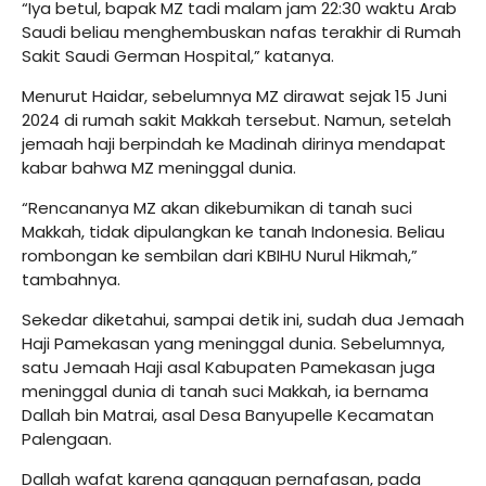
“Iya betul, bapak MZ tadi malam jam 22:30 waktu Arab
Saudi beliau menghembuskan nafas terakhir di Rumah
Sakit Saudi German Hospital,” katanya.
Menurut Haidar, sebelumnya MZ dirawat sejak 15 Juni
2024 di rumah sakit Makkah tersebut. Namun, setelah
jemaah haji berpindah ke Madinah dirinya mendapat
kabar bahwa MZ meninggal dunia.
“Rencananya MZ akan dikebumikan di tanah suci
Makkah, tidak dipulangkan ke tanah Indonesia. Beliau
rombongan ke sembilan dari KBIHU Nurul Hikmah,”
tambahnya.
Sekedar diketahui, sampai detik ini, sudah dua Jemaah
Haji Pamekasan yang meninggal dunia. Sebelumnya,
satu Jemaah Haji asal Kabupaten Pamekasan juga
meninggal dunia di tanah suci Makkah, ia bernama
Dallah bin Matrai, asal Desa Banyupelle Kecamatan
Palengaan.
Dallah wafat karena gangguan pernafasan, pada