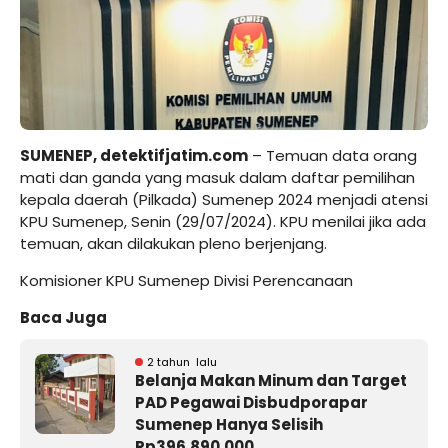
SUMENEP, detektifjatim.com
– Temuan data orang
mati dan ganda yang masuk dalam daftar pemilihan
kepala daerah (Pilkada) Sumenep 2024 menjadi atensi
KPU Sumenep, Senin (29/07/2024). KPU menilai jika ada
temuan, akan dilakukan pleno berjenjang.
Komisioner KPU Sumenep Divisi Perencanaan
Baca Juga
2 tahun lalu
Belanja Makan Minum dan Target
PAD Pegawai Disbudporapar
Sumenep Hanya Selisih
Rp396.890.000