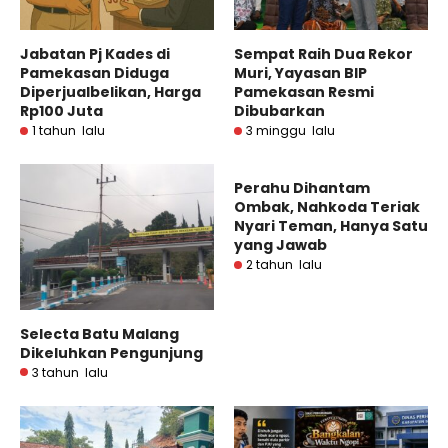
Jabatan Pj Kades di
Sempat Raih Dua Rekor
Pamekasan Diduga
Muri, Yayasan BIP
Diperjualbelikan, Harga
Pamekasan Resmi
Rp100 Juta
Dibubarkan
1 tahun lalu
3 minggu lalu
Perahu Dihantam
Ombak, Nahkoda Teriak
Nyari Teman, Hanya Satu
yang Jawab
2 tahun lalu
Selecta Batu Malang
Dikeluhkan Pengunjung
3 tahun lalu