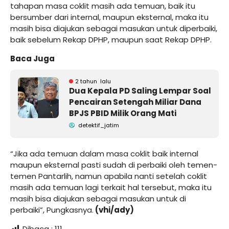
tahapan masa coklit masih ada temuan, baik itu
bersumber dari internal, maupun eksternal, maka itu
masih bisa diajukan sebagai masukan untuk diperbaiki,
baik sebelum Rekap DPHP, maupun saat Rekap DPHP.
Baca Juga
2 tahun lalu
Dua Kepala PD Saling Lempar Soal
Pencairan Setengah Miliar Dana
BPJS PBID Milik Orang Mati
detektif_jatim
“Jika ada temuan dalam masa coklit baik internal
maupun eksternal pasti sudah di perbaiki oleh temen-
temen Pantarlih, namun apabila nanti setelah coklit
masih ada temuan lagi terkait hal tersebut, maka itu
masih bisa diajukan sebagai masukan untuk di
perbaiki”, Pungkasnya.
(vhi/ady)
Dibaca :
111