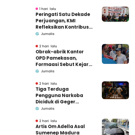
1 hari lalu
Peringati Satu Dekade
Perjuangan, KMI
Refleksikan Kontribusi
untuk Masyarakat
Jurnalis
2 hari lalu
Obrak-abrik Kantor
OPD Pamekasan,
Formaasi Sebut Kejari
Pamekasan
Jurnalis
Pendamping DBHCHT
2 hari lalu
Tiga Terduga
Pengguna Narkoba
Diciduk di Geger
Bangkalan, Polisi Masih
Jurnalis
Tutup Identitas dan
Barang Bukti
2 hari lalu
Artis Om Adella Asal
Sumenep Madura