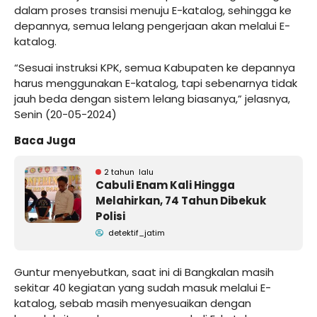
dalam proses transisi menuju E-katalog, sehingga ke
depannya, semua lelang pengerjaan akan melalui E-
katalog.
“Sesuai instruksi KPK, semua Kabupaten ke depannya
harus menggunakan E-katalog, tapi sebenarnya tidak
jauh beda dengan sistem lelang biasanya,” jelasnya,
Senin (20-05-2024)
Baca Juga
2 tahun lalu
Cabuli Enam Kali Hingga
Melahirkan, 74 Tahun Dibekuk
Polisi
detektif_jatim
Guntur menyebutkan, saat ini di Bangkalan masih
sekitar 40 kegiatan yang sudah masuk melalui E-
katalog, sebab masih menyesuaikan dengan