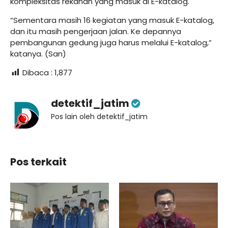
kompleksitas rekanan yang masuk di E-katalog.
“Sementara masih 16 kegiatan yang masuk E-katalog,
dan itu masih pengerjaan jalan. Ke depannya
pembangunan gedung juga harus melalui E-katalog,”
katanya. (San)
Dibaca :
1,877
detektif_jatim
Pos lain oleh detektif_jatim
Pos terkait