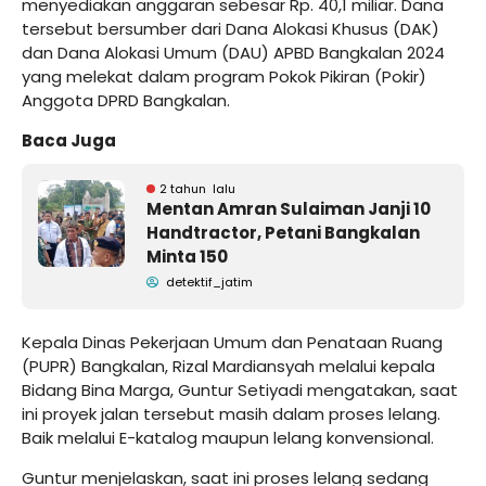
menyediakan anggaran sebesar Rp. 40,1 miliar. Dana
tersebut bersumber dari Dana Alokasi Khusus (DAK)
dan Dana Alokasi Umum (DAU) APBD Bangkalan 2024
yang melekat dalam program Pokok Pikiran (Pokir)
Anggota DPRD Bangkalan.
Baca Juga
2 tahun lalu
Mentan Amran Sulaiman Janji 10
Handtractor, Petani Bangkalan
Minta 150
detektif_jatim
Kepala Dinas Pekerjaan Umum dan Penataan Ruang
(PUPR) Bangkalan, Rizal Mardiansyah melalui kepala
Bidang Bina Marga, Guntur Setiyadi mengatakan, saat
ini proyek jalan tersebut masih dalam proses lelang.
Baik melalui E-katalog maupun lelang konvensional.
Guntur menjelaskan, saat ini proses lelang sedang