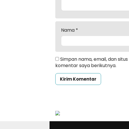
Nama
*
Simpan nama, email, dan situ
komentar saya berikutnya.