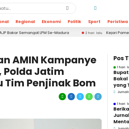
onal
Regional
Ekonomi
Politik
Sport
Peristiwa
Semangat LPM Se-Madura
Kejari Pamekasan Kembali
2 hari lalu
an AMIN Kampanye
Pos 
 Polda Jatim
1 hari l
Bupat
Bakal
u Tim Penjinak Bom
yang 
Dugaa
Jurnali
1 hari l
Berika
Jurnal
Menta
Bakar
Jurnali