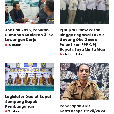
Job Fair 2025, Pemkab
Pj Bupati Pamekasan
Sumenep Sediakan 3.152
Hingga Pegawai Teknis
Lowongan Kerja
Goyang Oke Gass di
Pelantikan PPPK, Pj
10 bulan lalu
Bupati: Saya Minta Maaf
2 tahun lalu
Legislator Daulat Bupati
Sampang Bapak
Penerapan Alat
Pembangunan
Kontrasepsi PP 28/2024
3 tahun lalu