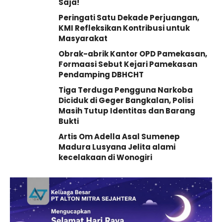
Saja!
Peringati Satu Dekade Perjuangan,
KMI Refleksikan Kontribusi untuk
Masyarakat
Obrak-abrik Kantor OPD Pamekasan,
Formaasi Sebut Kejari Pamekasan
Pendamping DBHCHT
Tiga Terduga Pengguna Narkoba
Diciduk di Geger Bangkalan, Polisi
Masih Tutup Identitas dan Barang
Bukti
Artis Om Adella Asal Sumenep
Madura Lusyana Jelita alami
kecelakaan di Wonogiri