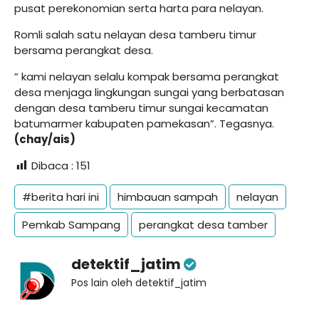
pusat perekonomian serta harta para nelayan.
Romli salah satu nelayan desa tamberu timur
bersama perangkat desa.
” kami nelayan selalu kompak bersama perangkat
desa menjaga lingkungan sungai yang berbatasan
dengan desa tamberu timur sungai kecamatan
batumarmer kabupaten pamekasan”. Tegasnya.
(chay/ais)
Dibaca :
151
#berita hari ini
himbauan sampah
nelayan
Pemkab Sampang
perangkat desa tamber
detektif_jatim
Pos lain oleh detektif_jatim