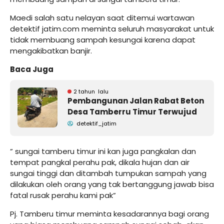
Maedi salah satu nelayan saat ditemui wartawan
detektif jatim.com meminta seluruh masyarakat untuk
tidak membuang sampah kesungai karena dapat
mengakibatkan banjir.
Baca Juga
2 tahun lalu
Pembangunan Jalan Rabat Beton
Desa Tamberru Timur Terwujud
detektif_jatim
” sungai tamberu timur ini kan juga pangkalan dan
tempat pangkal perahu pak, dikala hujan dan air
sungai tinggi dan ditambah tumpukan sampah yang
dilakukan oleh orang yang tak bertanggung jawab bisa
fatal rusak perahu kami pak”
Pj. Tamberu timur meminta kesadarannya bagi orang