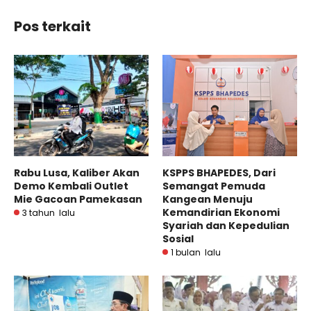
Pos terkait
Rabu Lusa, Kaliber Akan
KSPPS BHAPEDES, Dari
Demo Kembali Outlet
Semangat Pemuda
Mie Gacoan Pamekasan
Kangean Menuju
Kemandirian Ekonomi
3 tahun lalu
Syariah dan Kepedulian
Sosial
1 bulan lalu