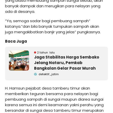
yang biasa membuang sampah sungai sebab, akan
banyak dampak dan merugikan para nelayan yang
ada di desanya.
“Ya, semoga sadar bagi pembuang sampah”
katanya.”dan bila banyak tumpukan sampah akan
juga mengakibatkan banjir yang jelas” pungkasnya.
Baca Juga
2 tahun lalu
Jaga Stabilitas Harga Sembako
Jelang Nataru, Pemkab
Bangkalan Gelar Pasar Murah
detektif_jatim
H. Hamsun pejabat desa tamberu timur akan
memberikan teguran bersama para nelayan bagi
pembuang sampah di sungai maupun diarea sungai
karena semua ini demi keamanan yakni perahu yang
bersandar di sungai desa tamberu timur merupakan