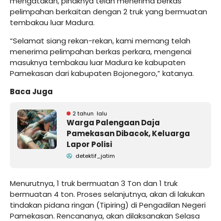
mengatakan, pihaknya telah menerima berkas
pelimpahan berkaitan dengan 2 truk yang bermuatan
tembakau luar Madura.
“Selamat siang rekan-rekan, kami memang telah
menerima pelimpahan berkas perkara, mengenai
masuknya tembakau luar Madura ke kabupaten
Pamekasan dari kabupaten Bojonegoro,” katanya.
Baca Juga
2 tahun lalu
Warga Palengaan Daja
Pamekasan Dibacok, Keluarga
Lapor Polisi
detektif_jatim
Menurutnya, 1 truk bermuatan 3 Ton dan 1 truk
bermuatan 4 ton. Proses selanjutnya, akan di lakukan
tindakan pidana ringan (Tipiring) di Pengadilan Negeri
Pamekasan. Rencananya, akan dilaksanakan Selasa