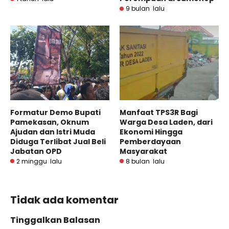
9 bulan lalu
Formatur Demo Bupati
Manfaat TPS3R Bagi
Pamekasan, Oknum
Warga Desa Laden, dari
Ajudan dan Istri Muda
Ekonomi Hingga
Diduga Terlibat Jual Beli
Pemberdayaan
Jabatan OPD
Masyarakat
2 minggu lalu
8 bulan lalu
Tidak ada komentar
Tinggalkan Balasan