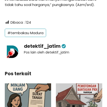
tidak tahu soal harganya,” pungkasnya. (Azm/srd).
Dibaca :
124
#tembakau Madura
detektif_jatim
Pos lain oleh detektif_jatim
Pos terkait