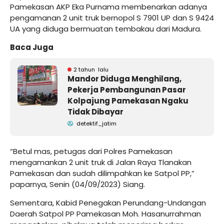
Pamekasan AKP Eka Purnama membenarkan adanya
pengamanan 2 unit truk bernopol S 7901 UP dan S 9424
UA yang diduga bermuatan tembakau dari Madura.
Baca Juga
2 tahun lalu
Mandor Diduga Menghilang,
Pekerja Pembangunan Pasar
Kolpajung Pamekasan Ngaku
Tidak Dibayar
detektif_jatim
“Betul mas, petugas dari Polres Pamekasan
mengamankan 2 unit truk di Jalan Raya Tlanakan
Pamekasan dan sudah dilimpahkan ke Satpol PP,”
paparnya, Senin (04/09/2023) Siang.
Sementara, Kabid Penegakan Perundang-Undangan
Daerah Satpol PP Pamekasan Moh. Hasanurrahman