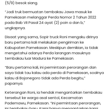
(5/9) besok siang.
“Jadi truk bermuatan tembakau Jawa masuk ke
Pamekasan melanggar Perda Nomor 2 Tahun 2022
pada Bab VII Pasal 24 ayat (2) poin a dan b,”
ungkapnya.
Disaat yang sama, Sopir truck Roni mengaku dirinya
baru pertama kali melakukan pengiriman ke
Kabupaten Pamekasan. Meskipun demikian, ia tidak
mengetahui adanya Perda larangan masuknya
tembakau luar Madura ke Pamekasan.
“Baru pertama kali, ini permintaan perorangan dan
saya tidak tau kalau ada perda di Pamekasan, soalnya
kalau di Bojonegoro tidak ada Perda begitu,”
paparnya.
Keterangan Roni, ia hendak mengantarkan tembakau
tersebut ke warga asal sentol, Kecamatan
Pademawu, Pamekasan. “Ini permintaan perorangan,
ini tembakau baru. Kami hanya mengantarkan kami