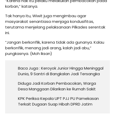
“Karena hak itu pelaku melakukan pembacokan pada
korban,” katanya.
Tak hanya itu, Wiwit juga mengimbau agar
masyarakat senantiasa menjaga kondusifitas,
terutama menjelang pelaksanaan Pilkades serentak
ini.
“Jangan berkonflik, karena tidak ada gunanya. Kalau
berkonflik, menang jadi arang, kalah jadi abu,”
pungkasnya. (Moh Iksan)
Baca Juga :
Keroyok Junior Hingga Meninggal
Dunia, 9 Santri di Bangkalan Jadi Tersangka
Diduga Jadi Korban Pembacokan, Warga
Desa Manggaan Dilarikan ke Rumah Sakit
KPK Periksa Kepala UPT PJJ PU Pamekasan
Terkait Dugaan Suap Hibah DPRD Jatim