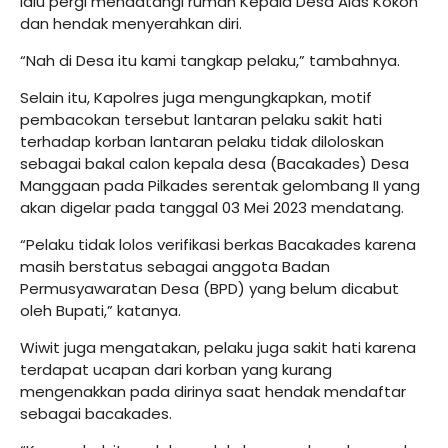
lalu pergi mendatangi rumah Kepala Desa Alas Kokon
dan hendak menyerahkan diri.
“Nah di Desa itu kami tangkap pelaku,” tambahnya.
Selain itu, Kapolres juga mengungkapkan, motif
pembacokan tersebut lantaran pelaku sakit hati
terhadap korban lantaran pelaku tidak diloloskan
sebagai bakal calon kepala desa (Bacakades) Desa
Manggaan pada Pilkades serentak gelombang II yang
akan digelar pada tanggal 03 Mei 2023 mendatang.
“Pelaku tidak lolos verifikasi berkas Bacakades karena
masih berstatus sebagai anggota Badan
Permusyawaratan Desa (BPD) yang belum dicabut
oleh Bupati,” katanya.
Wiwit juga mengatakan, pelaku juga sakit hati karena
terdapat ucapan dari korban yang kurang
mengenakkan pada dirinya saat hendak mendaftar
sebagai bacakades.