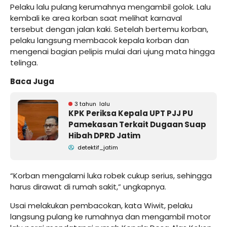
Pelaku lalu pulang kerumahnya mengambil golok. Lalu
kembali ke area korban saat melihat karnaval
tersebut dengan jalan kaki. Setelah bertemu korban,
pelaku langsung membacok kepala korban dan
mengenai bagian pelipis mulai dari ujung mata hingga
telinga.
Baca Juga
3 tahun lalu
KPK Periksa Kepala UPT PJJ PU
Pamekasan Terkait Dugaan Suap
Hibah DPRD Jatim
detektif_jatim
“Korban mengalami luka robek cukup serius, sehingga
harus dirawat di rumah sakit,” ungkapnya.
Usai melakukan pembacokan, kata Wiwit, pelaku
langsung pulang ke rumahnya dan mengambil motor