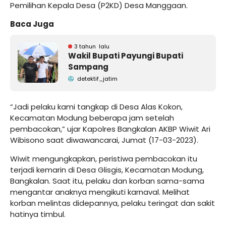
Pemilihan Kepala Desa (P2KD) Desa Manggaan.
Baca Juga
3 tahun lalu
Wakil Bupati Payungi Bupati
Sampang
detektif_jatim
“Jadi pelaku kami tangkap di Desa Alas Kokon,
Kecamatan Modung beberapa jam setelah
pembacokan,” ujar Kapolres Bangkalan AKBP Wiwit Ari
Wibisono saat diwawancarai, Jumat (17-03-2023).
Wiwit mengungkapkan, peristiwa pembacokan itu
terjadi kemarin di Desa Glisgis, Kecamatan Modung,
Bangkalan. Saat itu, pelaku dan korban sama-sama
mengantar anaknya mengikuti karnaval. Melihat
korban melintas didepannya, pelaku teringat dan sakit
hatinya timbul.