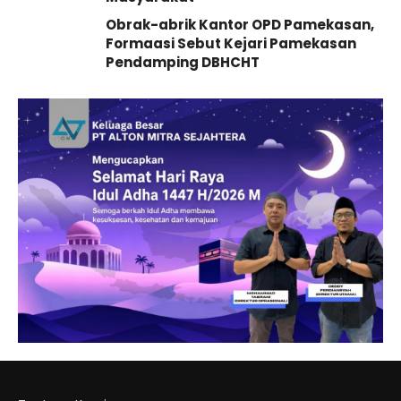
Obrak-abrik Kantor OPD Pamekasan,
Formaasi Sebut Kejari Pamekasan
Pendamping DBHCHT