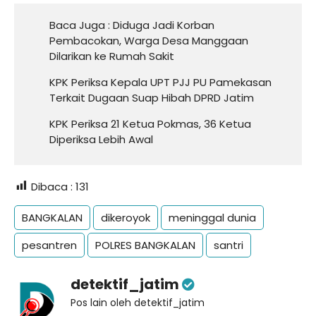
Baca Juga :
Diduga Jadi Korban
Pembacokan, Warga Desa Manggaan
Dilarikan ke Rumah Sakit
KPK Periksa Kepala UPT PJJ PU Pamekasan
Terkait Dugaan Suap Hibah DPRD Jatim
KPK Periksa 21 Ketua Pokmas, 36 Ketua
Diperiksa Lebih Awal
Dibaca :
131
BANGKALAN
dikeroyok
meninggal dunia
pesantren
POLRES BANGKALAN
santri
detektif_jatim
Pos lain oleh detektif_jatim