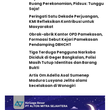
Ruang Perekonomian, Pidsus: Tunggu
Saja!
Peringati Satu Dekade Perjuangan,
KMI Refleksikan Kontribusi untuk
Masyarakat
Obrak-abrik Kantor OPD Pamekasan,
Formaasi Sebut Kejari Pamekasan
Pendamping DBHCHT
Tiga Terduga Pengguna Narkoba
Diciduk di Geger Bangkalan, Polisi
Masih Tutup Identitas dan Barang
Bukti
Artis Om Adella Asal Sumenep
Madura Lusyana Jelita alami
kecelakaan di Wonogiri