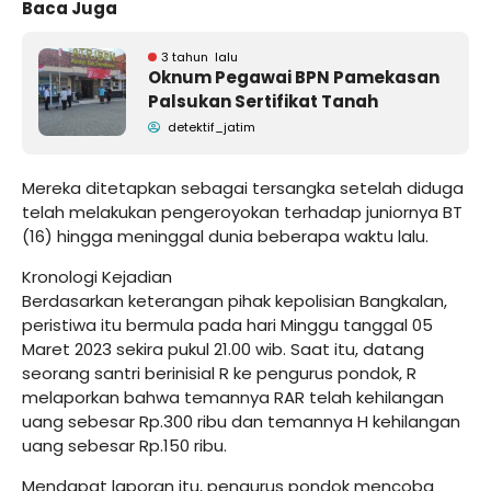
Baca Juga
3 tahun lalu
Oknum Pegawai BPN Pamekasan
Palsukan Sertifikat Tanah
detektif_jatim
Mereka ditetapkan sebagai tersangka setelah diduga
telah melakukan pengeroyokan terhadap juniornya BT
(16) hingga meninggal dunia beberapa waktu lalu.
Kronologi Kejadian
Berdasarkan keterangan pihak kepolisian Bangkalan,
peristiwa itu bermula pada hari Minggu tanggal 05
Maret 2023 sekira pukul 21.00 wib. Saat itu, datang
seorang santri berinisial R ke pengurus pondok, R
melaporkan bahwa temannya RAR telah kehilangan
uang sebesar Rp.300 ribu dan temannya H kehilangan
uang sebesar Rp.150 ribu.
Mendapat laporan itu, pengurus pondok mencoba