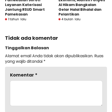
Pamekasan Soroti
Ekonomi, Alumni Ponpes
Layanan Katerisasi
Al Hikam Bangkalan
Jantung RSUD Smart
Gelar Halal Bihalal dan
Pamekasan
Pelantikan
1 tahun lalu
4 bulan lalu
Tidak ada komentar
Tinggalkan Balasan
Alamat email Anda tidak akan dipublikasikan.
Ruas
yang wajib ditandai
*
Komentar
*