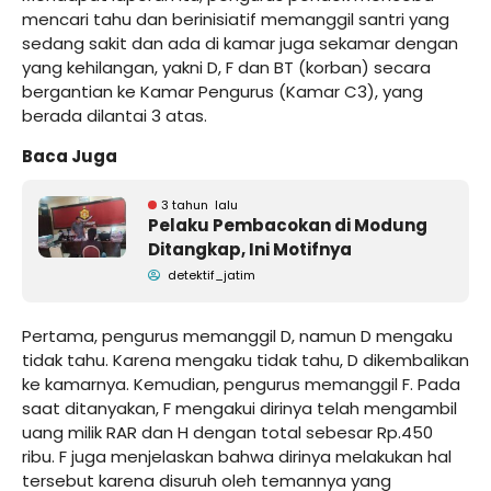
mencari tahu dan berinisiatif memanggil santri yang
sedang sakit dan ada di kamar juga sekamar dengan
yang kehilangan, yakni D, F dan BT (korban) secara
bergantian ke Kamar Pengurus (Kamar C3), yang
berada dilantai 3 atas.
Baca Juga
3 tahun lalu
Pelaku Pembacokan di Modung
Ditangkap, Ini Motifnya
detektif_jatim
Pertama, pengurus memanggil D, namun D mengaku
tidak tahu. Karena mengaku tidak tahu, D dikembalikan
ke kamarnya. Kemudian, pengurus memanggil F. Pada
saat ditanyakan, F mengakui dirinya telah mengambil
uang milik RAR dan H dengan total sebesar Rp.450
ribu. F juga menjelaskan bahwa dirinya melakukan hal
tersebut karena disuruh oleh temannya yang