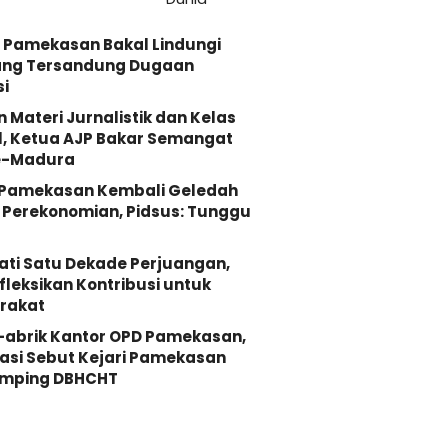
 Pamekasan Bakal Lindungi
ang Tersandung Dugaan
i
n Materi Jurnalistik dan Kelas
, Ketua AJP Bakar Semangat
e-Madura
i Pamekasan Kembali Geledah
Perekonomian, Pidsus: Tunggu
ati Satu Dekade Perjuangan,
fleksikan Kontribusi untuk
rakat
-abrik Kantor OPD Pamekasan,
asi Sebut Kejari Pamekasan
mping DBHCHT