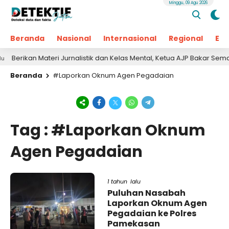
Minggu, 09 Agu 2026
Beranda
Nasional
Internasional
Regional
Ek
erikan Materi Jurnalistik dan Kelas Mental, Ketua AJP Bakar Semang
Beranda
#Laporkan Oknum Agen Pegadaian
Tag : #Laporkan Oknum
Agen Pegadaian
1 tahun lalu
Puluhan Nasabah
Laporkan Oknum Agen
Pegadaian ke Polres
Pamekasan