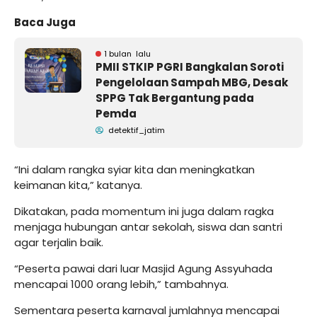
Baca Juga
1 bulan lalu
PMII STKIP PGRI Bangkalan Soroti
Pengelolaan Sampah MBG, Desak
SPPG Tak Bergantung pada
Pemda
detektif_jatim
“Ini dalam rangka syiar kita dan meningkatkan
keimanan kita,” katanya.
Dikatakan, pada momentum ini juga dalam ragka
menjaga hubungan antar sekolah, siswa dan santri
agar terjalin baik.
“Peserta pawai dari luar Masjid Agung Assyuhada
mencapai 1000 orang lebih,” tambahnya.
Sementara peserta karnaval jumlahnya mencapai