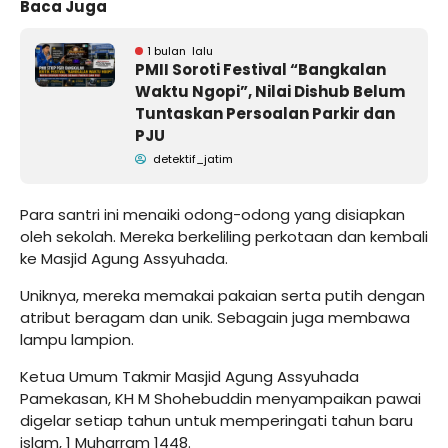
Baca Juga
1 bulan lalu
PMII Soroti Festival “Bangkalan
Waktu Ngopi”, Nilai Dishub Belum
Tuntaskan Persoalan Parkir dan
PJU
detektif_jatim
Para santri ini menaiki odong-odong yang disiapkan
oleh sekolah. Mereka berkeliling perkotaan dan kembali
ke Masjid Agung Assyuhada.
Uniknya, mereka memakai pakaian serta putih dengan
atribut beragam dan unik. Sebagain juga membawa
lampu lampion.
Ketua Umum Takmir Masjid Agung Assyuhada
Pamekasan, KH M Shohebuddin menyampaikan pawai
digelar setiap tahun untuk memperingati tahun baru
islam, 1 Muharram 1448.