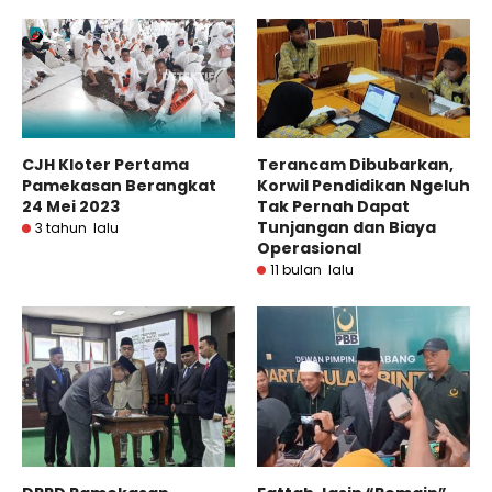
Terancam Dibubarkan,
CJH Kloter Pertama
Korwil Pendidikan Ngeluh
Pamekasan Berangkat
Tak Pernah Dapat
24 Mei 2023
Tunjangan dan Biaya
3 tahun lalu
Operasional
11 bulan lalu