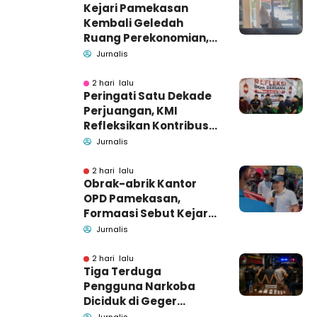
Kejari Pamekasan
Kembali Geledah
Ruang Perekonomian,
Pidsus: Tunggu Saja!
Jurnalis
2 hari lalu
Peringati Satu Dekade
Perjuangan, KMI
Refleksikan Kontribusi
untuk Masyarakat
Jurnalis
2 hari lalu
Obrak-abrik Kantor
OPD Pamekasan,
Formaasi Sebut Kejari
Pamekasan
Jurnalis
Pendamping DBHCHT
2 hari lalu
Tiga Terduga
Pengguna Narkoba
Diciduk di Geger
Bangkalan, Polisi Masih