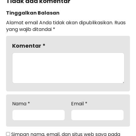
Tidak ada komentar
Tinggalkan Balasan
Alamat email Anda tidak akan dipublikasikan.
Ruas
yang wajib ditandai
*
Komentar
*
Nama
*
Email
*
Simpan nama, email, dan situs web saya pada