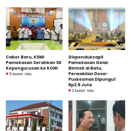
Cabor Baru, KSMI
Dispendukcapil
Pamekasan Serahkan SK
Pamekasan Gelar
Kepengurusan ke KONI
Bimtek di Batu,
Perwakilan Desa-
5 bulan lalu
Puskesmas Dipungut
Rp2.6 Juta
2 bulan lalu