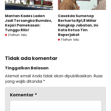
Mantan Kades Laden
Casekda Sumenep
Jadi Tersangka Bumdes,
Berharta Rp1,8 Miliar
Kejari Pamekasan:
Rangkap Jabatan, Ini
Tunggu Rilis!
Kata Ketua Tim
Baperjakat
2 tahun lalu
1 tahun lalu
Tidak ada komentar
Tinggalkan Balasan
Alamat email Anda tidak akan dipublikasikan.
Ruas
yang wajib ditandai
*
Komentar
*