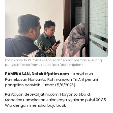
Foto: Korwil BGN Pamekasan saat hendak memasuki ruang
penyidik Polres Pamekasan (dok/detektifjatim).
PAMEKASAN, Detektifjatim.com
– Korwil BGN
Pamekasan Hariyanto Rahmansyah Tri Arif penuhi
panggilan penyidik, Jumat (5/6/2026).
Pantauan detektifjatim.com, Haryanto tiba di
Maporles Pamekasan Jalan Raya Nyalaran pukul 09:35
Wib dengan memakai baju batik.