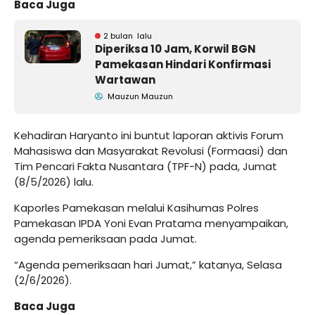
Baca Juga
2 bulan lalu
Diperiksa 10 Jam, Korwil BGN
Pamekasan Hindari Konfirmasi
Wartawan
Mauzun Mauzun
Kehadiran Haryanto ini buntut laporan aktivis Forum
Mahasiswa dan Masyarakat Revolusi (Formaasi) dan
Tim Pencari Fakta Nusantara (TPF-N) pada, Jumat
(8/5/2026) lalu.
Kaporles Pamekasan melalui Kasihumas Polres
Pamekasan IPDA Yoni Evan Pratama menyampaikan,
agenda pemeriksaan pada Jumat.
“Agenda pemeriksaan hari Jumat,” katanya, Selasa
(2/6/2026).
Baca Juga