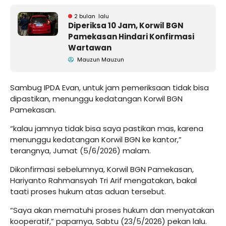
2 bulan lalu
Diperiksa 10 Jam, Korwil BGN
Pamekasan Hindari Konfirmasi
Wartawan
Mauzun Mauzun
Sambug IPDA Evan, untuk jam pemeriksaan tidak bisa
dipastikan, menunggu kedatangan Korwil BGN
Pamekasan.
“kalau jamnya tidak bisa saya pastikan mas, karena
menunggu kedatangan Korwil BGN ke kantor,”
terangnya, Jumat (5/6/2026) malam.
Dikonfirmasi sebelumnya, Korwil BGN Pamekasan,
Hariyanto Rahmansyah Tri Arif mengatakan, bakal
taati proses hukum atas aduan tersebut.
“Saya akan mematuhi proses hukum dan menyatakan
kooperatif,” paparnya, Sabtu (23/5/2026) pekan lalu.